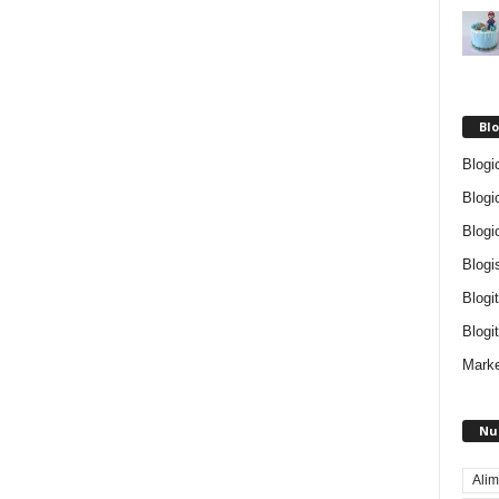
Blo
Blogi
Blogi
Blogi
Blogi
Blogi
Blogit
Marke
Nu
Alim