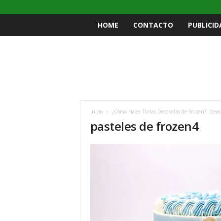
HOME
CONTACTO
PUBLICID
Inicio
¿Cómo Hacer Tortas Decoradas de Frozen?: Ideas
pasteles de frozen4