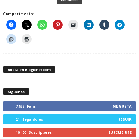
Comparte esto:
Busca en Blogichef.com
Síguenos
7,038
Fans
ME GUSTA
21
Seguidores
SEGUIR
10,400
Suscriptores
SUSCRIBIRTE