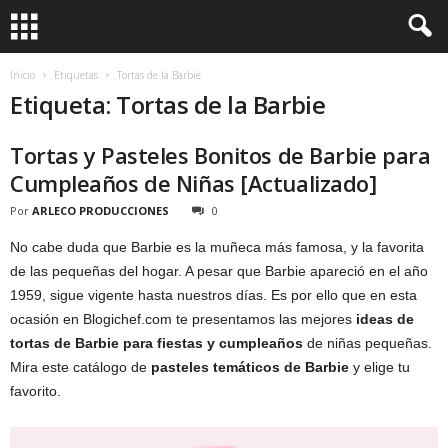
Inicio
Etiquetas
Tortas de la Barbie
Etiqueta: Tortas de la Barbie
Tortas y Pasteles Bonitos de Barbie para
Cumpleaños de Niñas [Actualizado]
Por
ARLECO PRODUCCIONES
0
No cabe duda que Barbie es la muñeca más famosa, y la favorita
de las pequeñas del hogar. A pesar que Barbie apareció en el año
1959, sigue vigente hasta nuestros días. Es por ello que en esta
ocasión en Blogichef.com te presentamos las mejores
ideas de
tortas de Barbie para fiestas y cumpleaños
de niñas pequeñas.
Mira este catálogo de
pasteles temáticos de Barbie
y elige tu
favorito.