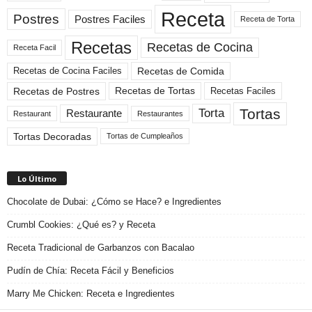
Receta
Postres
Postres Faciles
Receta de Torta
Recetas
Recetas de Cocina
Receta Facil
Recetas de Comida
Recetas de Cocina Faciles
Recetas de Tortas
Recetas de Postres
Recetas Faciles
Tortas
Torta
Restaurante
Restaurant
Restaurantes
Tortas Decoradas
Tortas de Cumpleaños
Lo Último
Chocolate de Dubai: ¿Cómo se Hace? e Ingredientes
Crumbl Cookies: ¿Qué es? y Receta
Receta Tradicional de Garbanzos con Bacalao
Pudín de Chía: Receta Fácil y Beneficios
Marry Me Chicken: Receta e Ingredientes