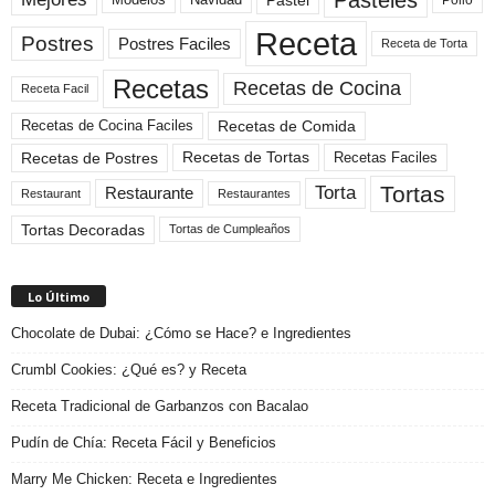
Pastel
Pollo
Receta
Postres
Postres Faciles
Receta de Torta
Recetas
Recetas de Cocina
Receta Facil
Recetas de Comida
Recetas de Cocina Faciles
Recetas de Tortas
Recetas de Postres
Recetas Faciles
Tortas
Torta
Restaurante
Restaurant
Restaurantes
Tortas Decoradas
Tortas de Cumpleaños
Lo Último
Chocolate de Dubai: ¿Cómo se Hace? e Ingredientes
Crumbl Cookies: ¿Qué es? y Receta
Receta Tradicional de Garbanzos con Bacalao
Pudín de Chía: Receta Fácil y Beneficios
Marry Me Chicken: Receta e Ingredientes