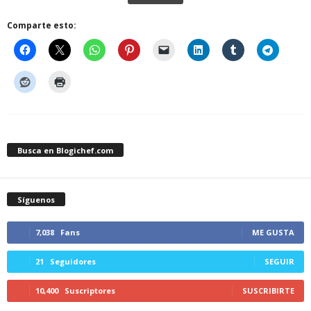
Comparte esto:
Busca en Blogichef.com
Síguenos
7,038
Fans
ME GUSTA
21
Seguidores
SEGUIR
10,400
Suscriptores
SUSCRIBIRTE