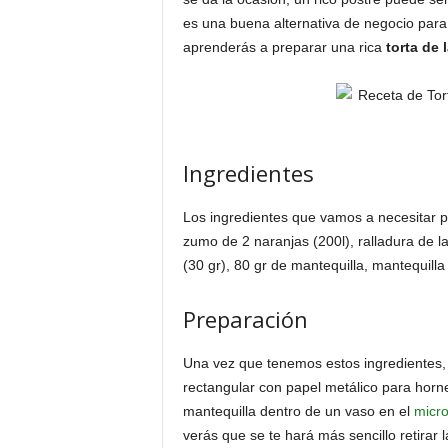
es una buena alternativa de negocio para 
aprenderás a preparar una rica
torta de 
Ingredientes
Los ingredientes que vamos a necesitar pa
zumo de 2 naranjas (200l), ralladura de l
(30 gr), 80 gr de mantequilla, mantequilla
Preparación
Una vez que tenemos estos ingredientes,
rectangular con papel metálico para horn
mantequilla dentro de un vaso en el
micr
verás que se te hará más sencillo retirar