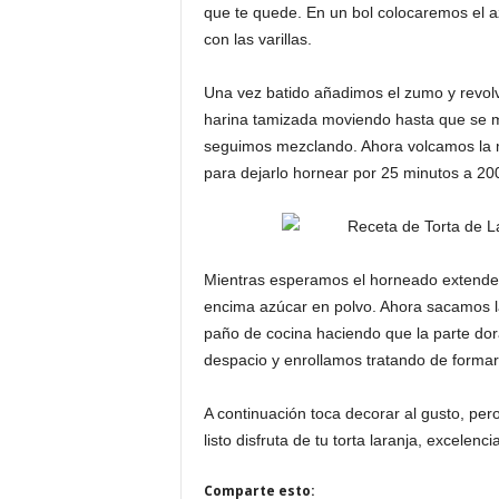
que te quede. En un bol colocaremos el az
con las varillas.
Una vez batido añadimos el zumo y revol
harina tamizada moviendo hasta que se me
seguimos mezclando. Ahora volcamos la 
para dejarlo hornear por 25 minutos a 20
Mientras esperamos el horneado extende
encima azúcar en polvo. Ahora sacamos la
paño de cocina haciendo que la parte dor
despacio y enrollamos tratando de formar
A continuación toca decorar al gusto, pe
listo disfruta de tu torta laranja, excelenc
Comparte esto: