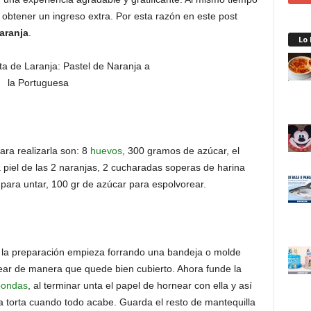
obtener un ingreso extra. Por esta razón en este post
laranja
.
Lo
ra realizarla son: 8
huevos
, 300 gramos de azúcar, el
a piel de las 2 naranjas, 2 cucharadas soperas de harina
 para untar, 100 gr de azúcar para espolvorear.
 la preparación empieza forrando una bandeja o molde
ear de manera que quede bien cubierto. Ahora funde la
oondas
, al terminar unta el papel de hornear con ella y así
 la torta cuando todo acabe. Guarda el resto de mantequilla