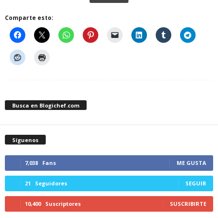
Comparte esto:
Busca en Blogichef.com
Síguenos
7,038
Fans
ME GUSTA
21
Seguidores
SEGUIR
10,400
Suscriptores
SUSCRIBIRTE