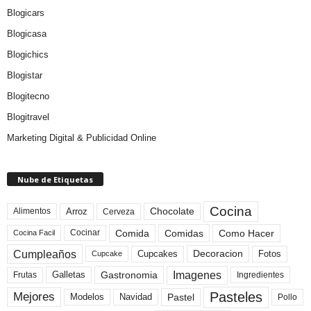
Blogicars
Blogicasa
Blogichics
Blogistar
Blogitecno
Blogitravel
Marketing Digital & Publicidad Online
Nube de Etiquetas
Cocina
Arroz
Alimentos
Chocolate
Cerveza
Comida
Comidas
Como Hacer
Cocinar
Cocina Facil
Cumpleaños
Cupcakes
Fotos
Decoracion
Cupcake
Imagenes
Gastronomia
Frutas
Galletas
Ingredientes
Pasteles
Mejores
Modelos
Navidad
Pastel
Pollo