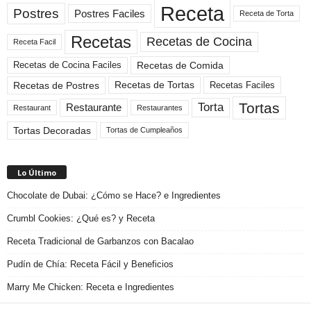
Receta
Postres
Postres Faciles
Receta de Torta
Recetas
Recetas de Cocina
Receta Facil
Recetas de Comida
Recetas de Cocina Faciles
Recetas de Tortas
Recetas de Postres
Recetas Faciles
Tortas
Torta
Restaurante
Restaurant
Restaurantes
Tortas Decoradas
Tortas de Cumpleaños
Lo Último
Chocolate de Dubai: ¿Cómo se Hace? e Ingredientes
Crumbl Cookies: ¿Qué es? y Receta
Receta Tradicional de Garbanzos con Bacalao
Pudín de Chía: Receta Fácil y Beneficios
Marry Me Chicken: Receta e Ingredientes