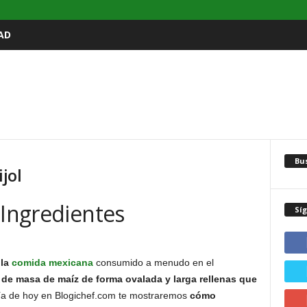
AD
Bu
jol
 Ingredientes
Sí
 la
comida mexicana
consumido a menudo en el
s de masa de maíz de forma ovalada y larga rellenas que
día de hoy en Blogichef.com te mostraremos
cómo