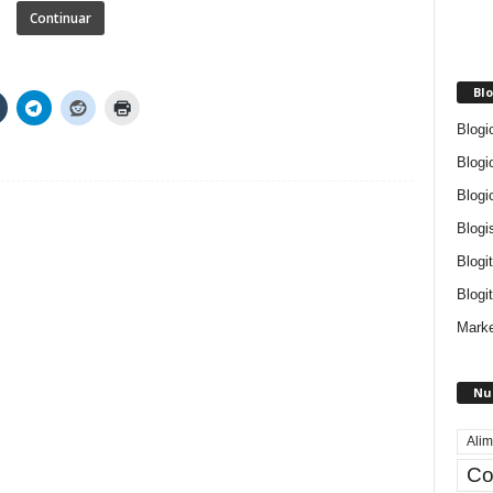
Continuar
Blo
Blogi
Blogi
Blogi
Blogi
Blogi
Blogit
Marke
Nu
Alim
Co