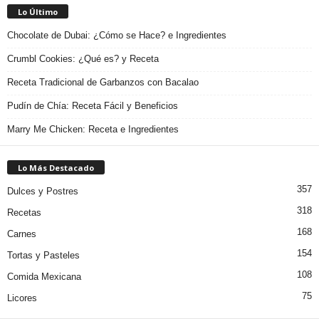
Lo Último
Chocolate de Dubai: ¿Cómo se Hace? e Ingredientes
Crumbl Cookies: ¿Qué es? y Receta
Receta Tradicional de Garbanzos con Bacalao
Pudín de Chía: Receta Fácil y Beneficios
Marry Me Chicken: Receta e Ingredientes
Lo Más Destacado
357
Dulces y Postres
318
Recetas
168
Carnes
154
Tortas y Pasteles
108
Comida Mexicana
75
Licores