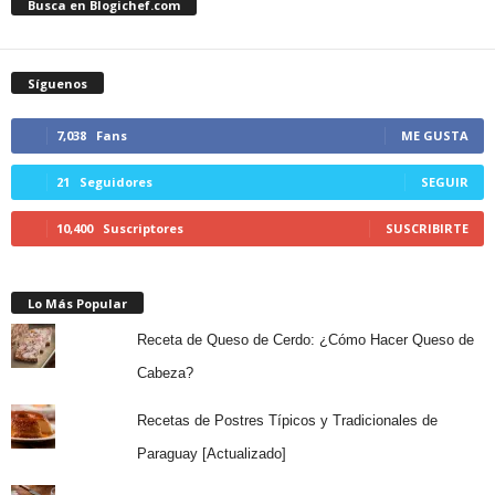
Busca en Blogichef.com
Síguenos
7,038
Fans
ME GUSTA
21
Seguidores
SEGUIR
10,400
Suscriptores
SUSCRIBIRTE
Lo Más Popular
Receta de Queso de Cerdo: ¿Cómo Hacer Queso de
Cabeza?
Recetas de Postres Típicos y Tradicionales de
Paraguay [Actualizado]