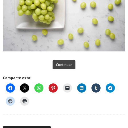
Continuar
Comparte esto: