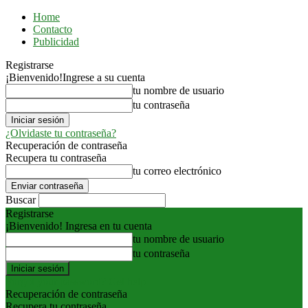
Home
Contacto
Publicidad
Registrarse
¡Bienvenido!
Ingrese a su cuenta
tu nombre de usuario
tu contraseña
¿Olvidaste tu contraseña?
Recuperación de contraseña
Recupera tu contraseña
tu correo electrónico
Buscar
Registrarse
¡Bienvenido! Ingresa en tu cuenta
tu nombre de usuario
tu contraseña
Forgot your password? Get help
Recuperación de contraseña
Recupera tu contraseña