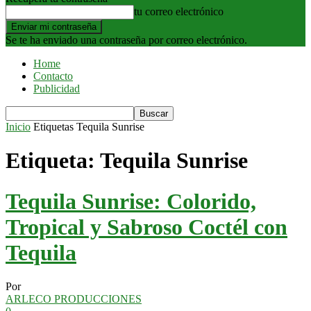
tu correo electrónico
Se te ha enviado una contraseña por correo electrónico.
Home
Contacto
Publicidad
Inicio
Etiquetas
Tequila Sunrise
Etiqueta: Tequila Sunrise
Tequila Sunrise: Colorido,
Tropical y Sabroso Coctél con
Tequila
Por
ARLECO PRODUCCIONES