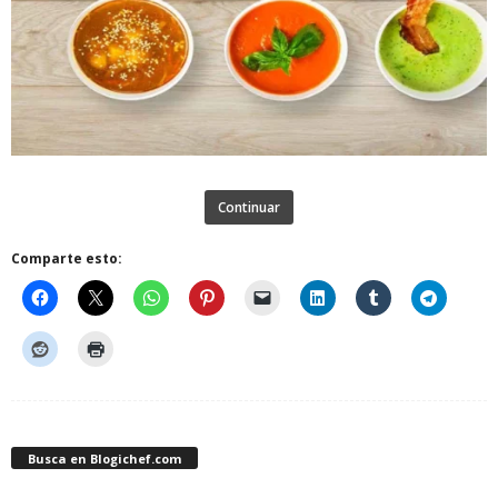
Continuar
Comparte esto:
Busca en Blogichef.com