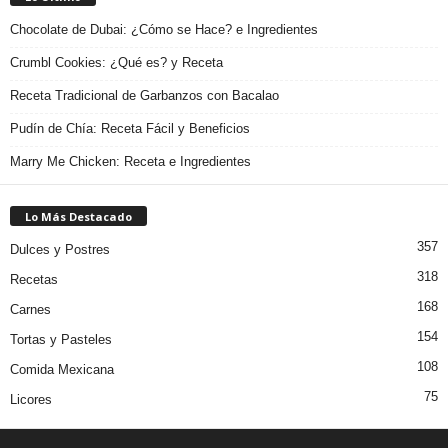
Chocolate de Dubai: ¿Cómo se Hace? e Ingredientes
Crumbl Cookies: ¿Qué es? y Receta
Receta Tradicional de Garbanzos con Bacalao
Pudín de Chía: Receta Fácil y Beneficios
Marry Me Chicken: Receta e Ingredientes
Lo Más Destacado
357
Dulces y Postres
318
Recetas
168
Carnes
154
Tortas y Pasteles
108
Comida Mexicana
75
Licores