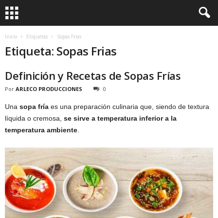
Inicio
Etiquetas
Sopas Frias
Etiqueta: Sopas Frias
Definición y Recetas de Sopas Frías
Por
ARLECO PRODUCCIONES
0
Una
sopa fría
es una preparación culinaria que, siendo de textura
líquida o cremosa,
se sirve a temperatura inferior a la
temperatura ambiente
.