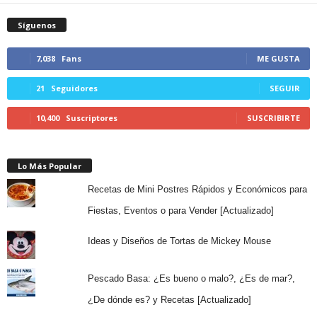
Síguenos
7,038
Fans
ME GUSTA
21
Seguidores
SEGUIR
10,400
Suscriptores
SUSCRIBIRTE
Lo Más Popular
Recetas de Mini Postres Rápidos y Económicos para
Fiestas, Eventos o para Vender [Actualizado]
Ideas y Diseños de Tortas de Mickey Mouse
Pescado Basa: ¿Es bueno o malo?, ¿Es de mar?,
¿De dónde es? y Recetas [Actualizado]