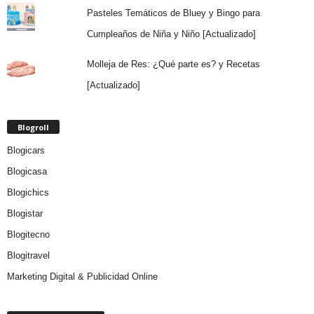
Pasteles Temáticos de Bluey y Bingo para
Cumpleaños de Niña y Niño [Actualizado]
Molleja de Res: ¿Qué parte es? y Recetas
[Actualizado]
Blogroll
Blogicars
Blogicasa
Blogichics
Blogistar
Blogitecno
Blogitravel
Marketing Digital & Publicidad Online