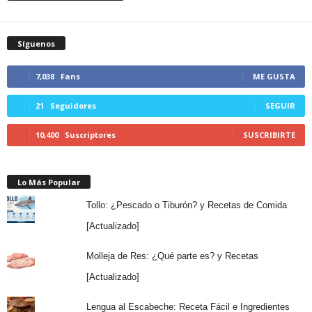
Síguenos
7,038
Fans
ME GUSTA
21
Seguidores
SEGUIR
10,400
Suscriptores
SUSCRIBIRTE
Lo Más Popular
Tollo: ¿Pescado o Tiburón? y Recetas de Comida
[Actualizado]
Molleja de Res: ¿Qué parte es? y Recetas
[Actualizado]
Lengua al Escabeche: Receta Fácil e Ingredientes