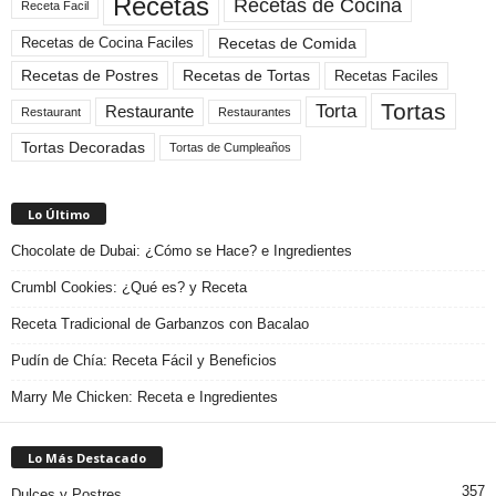
Recetas
Recetas de Cocina
Receta Facil
Recetas de Comida
Recetas de Cocina Faciles
Recetas de Tortas
Recetas de Postres
Recetas Faciles
Tortas
Torta
Restaurante
Restaurant
Restaurantes
Tortas Decoradas
Tortas de Cumpleaños
Lo Último
Chocolate de Dubai: ¿Cómo se Hace? e Ingredientes
Crumbl Cookies: ¿Qué es? y Receta
Receta Tradicional de Garbanzos con Bacalao
Pudín de Chía: Receta Fácil y Beneficios
Marry Me Chicken: Receta e Ingredientes
Lo Más Destacado
357
Dulces y Postres