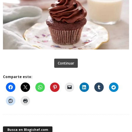
Continuar
Comparte esto:
Busca en Blogichef.com