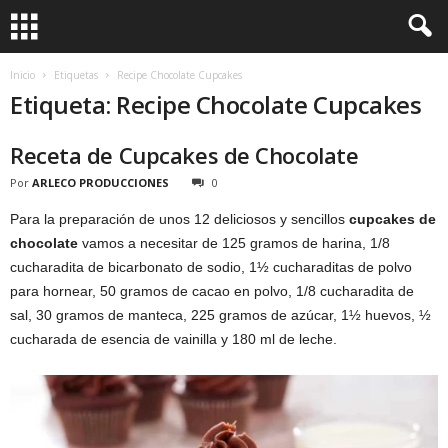
Inicio
Etiquetas
Recipe Chocolate Cupcakes
Etiqueta: Recipe Chocolate Cupcakes
Receta de Cupcakes de Chocolate
Por
ARLECO PRODUCCIONES
0
Para la preparación de unos 12 deliciosos y sencillos
cupcakes de
chocolate
vamos a necesitar de 125 gramos de harina, 1/8
cucharadita de bicarbonato de sodio, 1½ cucharaditas de polvo
para hornear, 50 gramos de cacao en polvo, 1/8 cucharadita de
sal, 30 gramos de manteca, 225 gramos de azúcar, 1½ huevos, ½
cucharada de esencia de vainilla y 180 ml de leche.