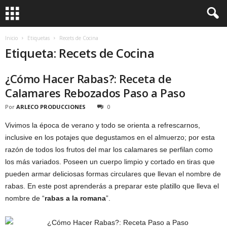
Inicio
Etiquetas
Recets de Cocina
Etiqueta: Recets de Cocina
¿Cómo Hacer Rabas?: Receta de
Calamares Rebozados Paso a Paso
Por
ARLECO PRODUCCIONES
0
Vivimos la época de verano y todo se orienta a refrescarnos,
inclusive en los potajes que degustamos en el almuerzo; por esta
razón de todos los frutos del mar los calamares se perfilan como
los más variados. Poseen un cuerpo limpio y cortado en tiras que
pueden armar deliciosas formas circulares que llevan el nombre de
rabas. En este post aprenderás a preparar este platillo que lleva el
nombre de “
rabas a la romana
”.