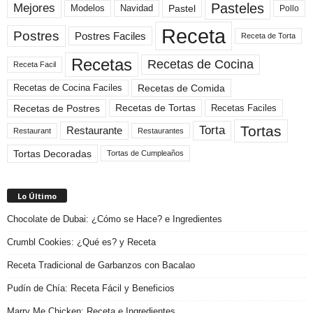
Pasteles
Mejores
Modelos
Navidad
Pastel
Pollo
Receta
Postres
Postres Faciles
Receta de Torta
Recetas
Recetas de Cocina
Receta Facil
Recetas de Comida
Recetas de Cocina Faciles
Recetas de Tortas
Recetas de Postres
Recetas Faciles
Tortas
Torta
Restaurante
Restaurant
Restaurantes
Tortas Decoradas
Tortas de Cumpleaños
Lo Último
Chocolate de Dubai: ¿Cómo se Hace? e Ingredientes
Crumbl Cookies: ¿Qué es? y Receta
Receta Tradicional de Garbanzos con Bacalao
Pudín de Chía: Receta Fácil y Beneficios
Marry Me Chicken: Receta e Ingredientes