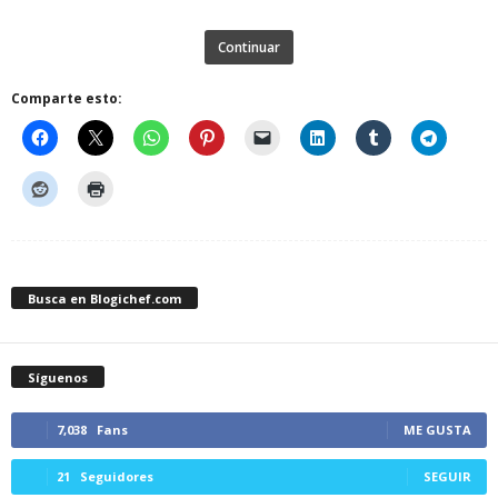
Continuar
Comparte esto:
Busca en Blogichef.com
Síguenos
7,038
Fans
ME GUSTA
21
Seguidores
SEGUIR