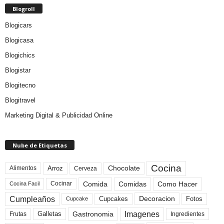
Blogroll
Blogicars
Blogicasa
Blogichics
Blogistar
Blogitecno
Blogitravel
Marketing Digital & Publicidad Online
Nube de Etiquetas
Cocina
Arroz
Alimentos
Chocolate
Cerveza
Comida
Comidas
Como Hacer
Cocinar
Cocina Facil
Cumpleaños
Cupcakes
Fotos
Decoracion
Cupcake
Imagenes
Gastronomia
Frutas
Galletas
Ingredientes