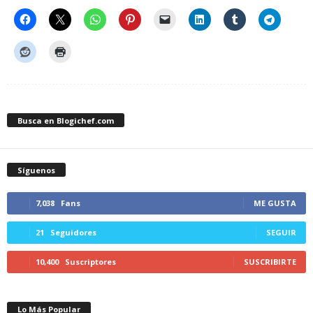
Busca en Blogichef.com
Síguenos
7,038
Fans
ME GUSTA
21
Seguidores
SEGUIR
10,400
Suscriptores
SUSCRIBIRTE
Lo Más Popular