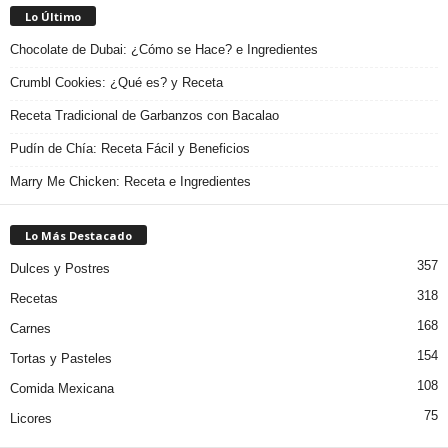
Lo Último
Chocolate de Dubai: ¿Cómo se Hace? e Ingredientes
Crumbl Cookies: ¿Qué es? y Receta
Receta Tradicional de Garbanzos con Bacalao
Pudín de Chía: Receta Fácil y Beneficios
Marry Me Chicken: Receta e Ingredientes
Lo Más Destacado
357
Dulces y Postres
318
Recetas
168
Carnes
154
Tortas y Pasteles
108
Comida Mexicana
75
Licores