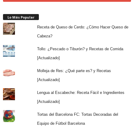
Lo Más Popular
Receta de Queso de Cerdo: ¿Cómo Hacer Queso de
Cabeza?
Tollo: ¿Pescado o Tiburón? y Recetas de Comida
[Actualizado]
Molleja de Res: ¿Qué parte es? y Recetas
[Actualizado]
Lengua al Escabeche: Receta Fácil e Ingredientes
[Actualizado]
Tortas del Barcelona FC: Tortas Decoradas del
Equipo de Fútbol Barcelona