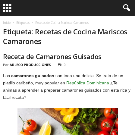
Inicio
Etiquetas
Recetas de Cocina Mariscos Camarones
Etiqueta: Recetas de Cocina Mariscos
Camarones
Receta de Camarones Guisados
Por
ARLECO PRODUCCIONES
0
Los
camarones guisados
son toda una delicia. Se trata de un
platillo caribeño, muy popular en
República Dominicana
¿Te
animas a aprender a preparar camarones guisados con esta rica y
fácil receta?