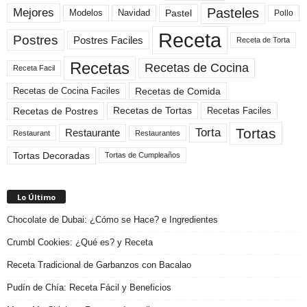
Pasteles
Mejores
Modelos
Navidad
Pastel
Pollo
Receta
Postres
Postres Faciles
Receta de Torta
Recetas
Recetas de Cocina
Receta Facil
Recetas de Comida
Recetas de Cocina Faciles
Recetas de Tortas
Recetas de Postres
Recetas Faciles
Tortas
Torta
Restaurante
Restaurant
Restaurantes
Tortas Decoradas
Tortas de Cumpleaños
Lo Último
Chocolate de Dubai: ¿Cómo se Hace? e Ingredientes
Crumbl Cookies: ¿Qué es? y Receta
Receta Tradicional de Garbanzos con Bacalao
Pudín de Chía: Receta Fácil y Beneficios