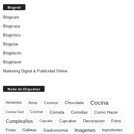
Blogroll
Blogicars
Blogicasa
Blogichics
Blogistar
Blogitecno
Blogitravel
Marketing Digital & Publicidad Online
Nube de Etiquetas
Cocina
Arroz
Alimentos
Chocolate
Cerveza
Comida
Comidas
Como Hacer
Cocinar
Cocina Facil
Cumpleaños
Cupcakes
Fotos
Decoracion
Cupcake
Imagenes
Gastronomia
Frutas
Galletas
Ingredientes