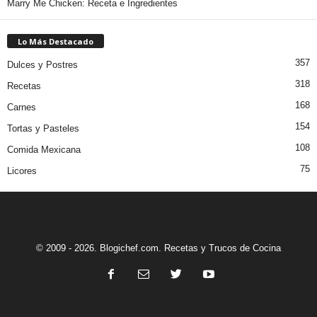
Marry Me Chicken: Receta e Ingredientes
Lo Más Destacado
357
Dulces y Postres
318
Recetas
168
Carnes
154
Tortas y Pasteles
108
Comida Mexicana
75
Licores
© 2009 - 2026. Blogichef.com. Recetas y Trucos de Cocina