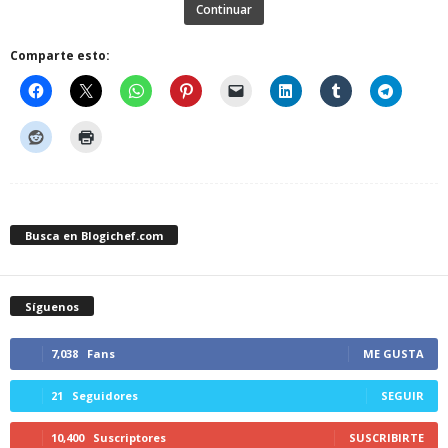
Continuar
Comparte esto:
Busca en Blogichef.com
Síguenos
7,038
Fans
ME GUSTA
21
Seguidores
SEGUIR
10,400
Suscriptores
SUSCRIBIRTE