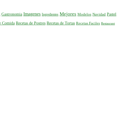
Mejores
Imagenes
Gastronomia
Pastel
s
Ingredientes
Modelos
Navidad
de Comida
Recetas de Postres
Recetas de Tortas
Recetas Faciles
Restaurant