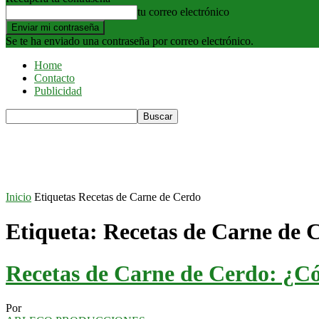
tu correo electrónico
Se te ha enviado una contraseña por correo electrónico.
Home
Contacto
Publicidad
Inicio
Etiquetas
Recetas de Carne de Cerdo
Etiqueta: Recetas de Carne de 
Recetas de Carne de Cerdo: ¿C
Por