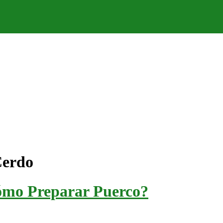
Cerdo
ómo Preparar Puerco?