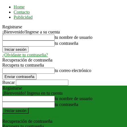
Home
Contacto
Publicidad
Registrarse
¡Bienvenido!
Ingrese a su cuenta
tu nombre de usuario
tu contraseña
¿Olvidaste tu contraseña?
Recuperación de contraseña
Recupera tu contraseña
tu correo electrónico
Buscar
Registrarse
¡Bienvenido! Ingresa en tu cuenta
tu nombre de usuario
tu contraseña
Forgot your password? Get help
Recuperación de contraseña
Recupera tu contraseña