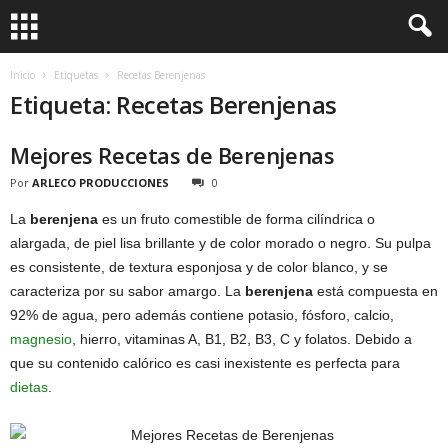
Inicio
Etiquetas
Recetas Berenjenas
Etiqueta: Recetas Berenjenas
Mejores Recetas de Berenjenas
Por
ARLECO PRODUCCIONES
0
La
berenjena
es un fruto comestible de forma cilíndrica o
alargada, de piel lisa brillante y de color morado o negro. Su pulpa
es consistente, de textura esponjosa y de color blanco, y se
caracteriza por su sabor amargo. La
berenjena
está compuesta en
92% de agua, pero además contiene potasio, fósforo, calcio,
magnesio
, hierro, vitaminas A, B1, B2, B3, C y folatos. Debido a
que su contenido calórico es casi inexistente es perfecta para
dietas
.