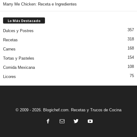
Marry Me Chicken: Receta e Ingredientes
Lo Más Destacado
357
Dulces y Postres
318
Recetas
168
Carnes
154
Tortas y Pasteles
108
Comida Mexicana
75
Licores
© 2009 - 2026. Blogichef.com. Recetas y Trucos de Cocina