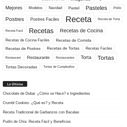
Pasteles
Mejores
Modelos
Navidad
Pastel
Pollo
Receta
Postres
Postres Faciles
Receta de Torta
Recetas
Recetas de Cocina
Receta Facil
Recetas de Comida
Recetas de Cocina Faciles
Recetas de Tortas
Recetas de Postres
Recetas Faciles
Tortas
Torta
Restaurante
Restaurant
Restaurantes
Tortas Decoradas
Tortas de Cumpleaños
Lo Último
Chocolate de Dubai: ¿Cómo se Hace? e Ingredientes
Crumbl Cookies: ¿Qué es? y Receta
Receta Tradicional de Garbanzos con Bacalao
Pudín de Chía: Receta Fácil y Beneficios