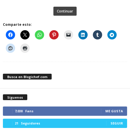
Continuar
Comparte esto:
Busca en Blogichef.com
Síguenos
7,038
Fans
ME GUSTA
21
Seguidores
SEGUIR