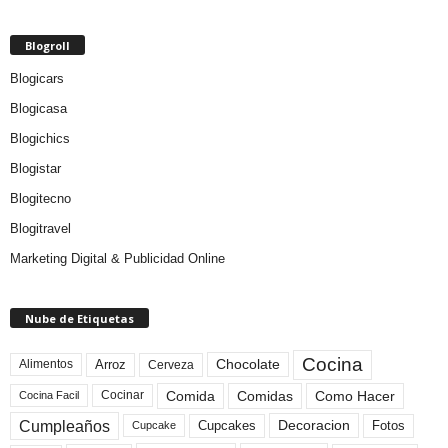
Blogroll
Blogicars
Blogicasa
Blogichics
Blogistar
Blogitecno
Blogitravel
Marketing Digital & Publicidad Online
Nube de Etiquetas
Cocina
Arroz
Alimentos
Chocolate
Cerveza
Comida
Comidas
Como Hacer
Cocinar
Cocina Facil
Cumpleaños
Cupcakes
Fotos
Decoracion
Cupcake