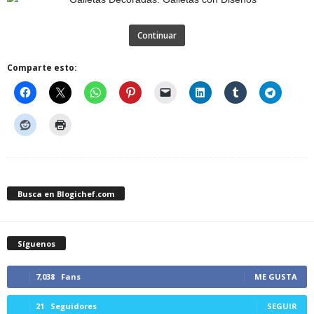
Continuar
Comparte esto:
Busca en Blogichef.com
Síguenos
7,038
Fans
ME GUSTA
21
Seguidores
SEGUIR