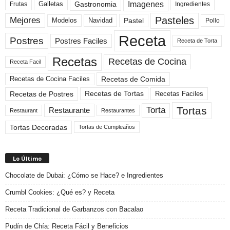
Imagenes
Gastronomia
Frutas
Galletas
Ingredientes
Pasteles
Mejores
Modelos
Navidad
Pastel
Pollo
Receta
Postres
Postres Faciles
Receta de Torta
Recetas
Recetas de Cocina
Receta Facil
Recetas de Comida
Recetas de Cocina Faciles
Recetas de Tortas
Recetas de Postres
Recetas Faciles
Tortas
Torta
Restaurante
Restaurant
Restaurantes
Tortas Decoradas
Tortas de Cumpleaños
Lo Último
Chocolate de Dubai: ¿Cómo se Hace? e Ingredientes
Crumbl Cookies: ¿Qué es? y Receta
Receta Tradicional de Garbanzos con Bacalao
Pudín de Chía: Receta Fácil y Beneficios