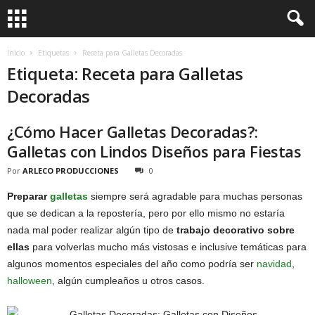
Inicio
Etiquetas
Receta para Galletas Decoradas
Etiqueta: Receta para Galletas
Decoradas
¿Cómo Hacer Galletas Decoradas?:
Galletas con Lindos Diseños para Fiestas
Por
ARLECO PRODUCCIONES
0
Preparar
galletas
siempre será agradable para muchas personas
que se dedican a la repostería, pero por ello mismo no estaría
nada mal poder realizar algún tipo de
trabajo decorativo sobre
ellas
para volverlas mucho más vistosas e inclusive temáticas para
algunos momentos especiales del año como podría ser
navidad
,
halloween
, algún cumpleaños u otros casos.