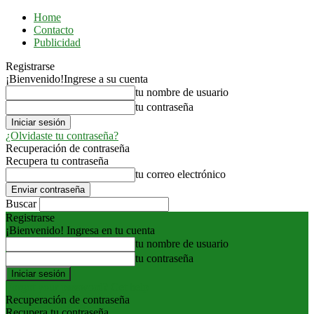
Home
Contacto
Publicidad
Registrarse
¡Bienvenido!
Ingrese a su cuenta
tu nombre de usuario
tu contraseña
¿Olvidaste tu contraseña?
Recuperación de contraseña
Recupera tu contraseña
tu correo electrónico
Buscar
Registrarse
¡Bienvenido! Ingresa en tu cuenta
tu nombre de usuario
tu contraseña
Forgot your password? Get help
Recuperación de contraseña
Recupera tu contraseña