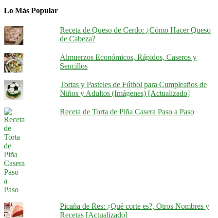
Lo Más Popular
Receta de Queso de Cerdo: ¿Cómo Hacer Queso
de Cabeza?
Almuerzos Económicos, Rápidos, Caseros y
Sencillos
Tortas y Pasteles de Fútbol para Cumpleaños de
Niños y Adultos (Imágenes) [Actualizado]
Receta de Torta de Piña Casera Paso a Paso
Picaña de Res: ¿Qué corte es?, Otros Nombres y
Recetas [Actualizado]