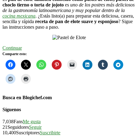
choclo tierno o torta de jojoto
es
uno de los postres más deliciosos
de la gastronomía latinoamericana y muy popular dentro de la
cocina mexicana
. ¿Estás listo(a) para preparar esta deliciosa, casera,
sencilla y rápida
receta de pan de elote suave y esponjoso
? Sigue
las instrucciones paso a paso.
Continuar
Comparte esto:
Busca en Blogichef.com
Síguenos
7,038
Fans
Me gusta
21
Seguidores
Seguir
10,400
Suscriptores
Suscribirte