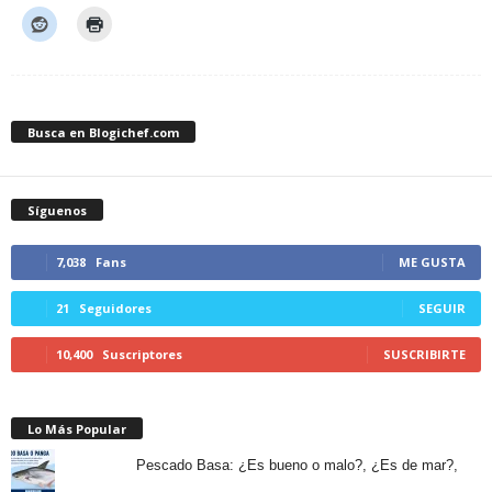
Busca en Blogichef.com
Síguenos
7,038
Fans
ME GUSTA
21
Seguidores
SEGUIR
10,400
Suscriptores
SUSCRIBIRTE
Lo Más Popular
Pescado Basa: ¿Es bueno o malo?, ¿Es de mar?,