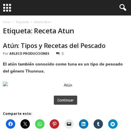
Inicio
Etiquetas
Receta Atun
Etiqueta: Receta Atun
Atún: Tipos y Recetas del Pescado
Por
ARLECO PRODUCCIONES
0
El atún también conocido como tuna es un tipo de pescado
del género Thunnus.
Continuar
Comparte esto: