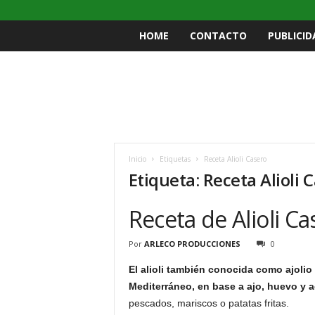
HOME
CONTACTO
PUBLICID
Inicio
Etiquetas
Receta Alioli Casero
Etiqueta: Receta Alioli 
Receta de Alioli Ca
Por
ARLECO PRODUCCIONES
0
El alioli también conocida como ajolio
Mediterráneo, en base a ajo, huevo y a
pescados, mariscos o patatas fritas.