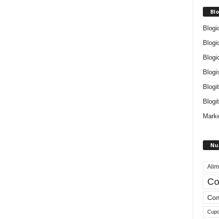
Blo
Blogi
Blogi
Blogi
Blogi
Blogi
Blogit
Marke
Nu
Alim
Co
Com
Cup