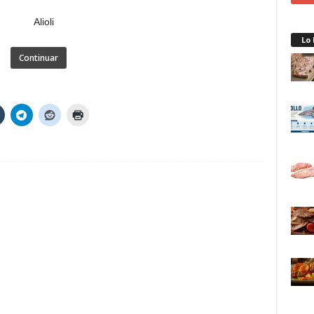
Lo
Continuar