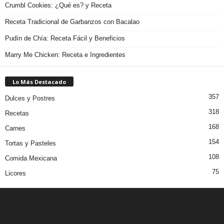
Crumbl Cookies: ¿Qué es? y Receta
Receta Tradicional de Garbanzos con Bacalao
Pudín de Chía: Receta Fácil y Beneficios
Marry Me Chicken: Receta e Ingredientes
Lo Más Destacado
357
Dulces y Postres
318
Recetas
168
Carnes
154
Tortas y Pasteles
108
Comida Mexicana
75
Licores