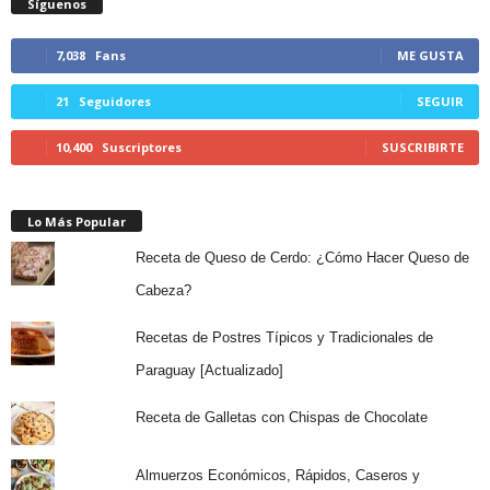
Síguenos
7,038
Fans
ME GUSTA
21
Seguidores
SEGUIR
10,400
Suscriptores
SUSCRIBIRTE
Lo Más Popular
Receta de Queso de Cerdo: ¿Cómo Hacer Queso de
Cabeza?
Recetas de Postres Típicos y Tradicionales de
Paraguay [Actualizado]
Receta de Galletas con Chispas de Chocolate
Almuerzos Económicos, Rápidos, Caseros y