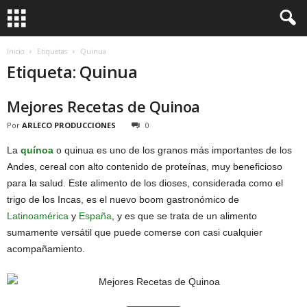
Inicio
Etiquetas
Quinua
Etiqueta: Quinua
Mejores Recetas de Quinoa
Por
ARLECO PRODUCCIONES
0
La
quínoa
o quinua es uno de los granos más importantes de los
Andes, cereal con alto contenido de proteínas, muy beneficioso
para la salud. Este alimento de los dioses, considerada como el
trigo de los Incas, es el nuevo boom gastronómico de
Latinoamérica
y
España
, y es que se trata de un alimento
sumamente versátil que puede comerse con casi cualquier
acompañamiento.