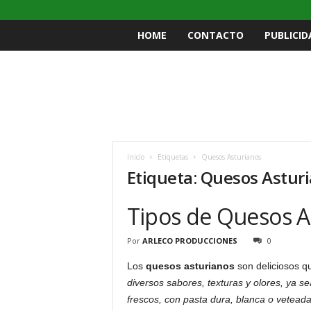
HOME
CONTACTO
PUBLICID
Inicio
Etiquetas
Quesos Asturianos
Etiqueta: Quesos Astur
Tipos de Quesos A
Por
ARLECO PRODUCCIONES
0
Los
quesos asturianos
son deliciosos q
diversos sabores, texturas y olores, ya 
frescos, con pasta dura, blanca o vetead