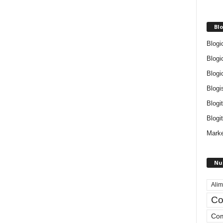
Blo
Blogi
Blogi
Blogi
Blogi
Blogi
Blogit
Marke
Nu
Alim
Co
Com