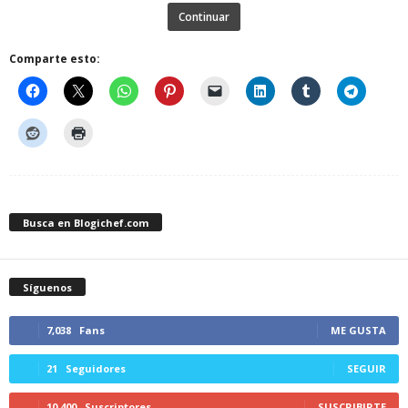
Continuar
Comparte esto:
Busca en Blogichef.com
Síguenos
7,038
Fans
ME GUSTA
21
Seguidores
SEGUIR
10,400
Suscriptores
SUSCRIBIRTE