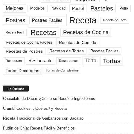
Pasteles
Mejores
Modelos
Navidad
Pastel
Pollo
Receta
Postres
Postres Faciles
Receta de Torta
Recetas
Recetas de Cocina
Receta Facil
Recetas de Comida
Recetas de Cocina Faciles
Recetas de Tortas
Recetas de Postres
Recetas Faciles
Tortas
Torta
Restaurante
Restaurant
Restaurantes
Tortas Decoradas
Tortas de Cumpleaños
Lo Último
Chocolate de Dubai: ¿Cómo se Hace? e Ingredientes
Crumbl Cookies: ¿Qué es? y Receta
Receta Tradicional de Garbanzos con Bacalao
Pudín de Chía: Receta Fácil y Beneficios