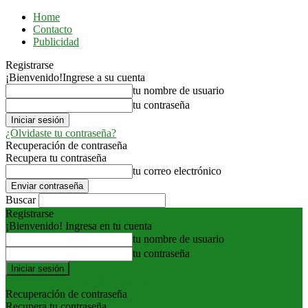
Home
Contacto
Publicidad
Registrarse
¡Bienvenido!
Ingrese a su cuenta
tu nombre de usuario
tu contraseña
¿Olvidaste tu contraseña?
Recuperación de contraseña
Recupera tu contraseña
tu correo electrónico
Buscar
Registrarse
¡Bienvenido! Ingresa en tu cuenta
tu nombre de usuario
tu contraseña
Forgot your password? Get help
Recuperación de contraseña
Recupera tu contraseña