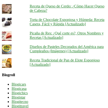
Receta de Queso de Cerdo: ¿Cómo Hacer Queso
de Cabeza?
Torta de Chocolate Esponjosa y Húmeda: Receta
Casera, Fácil y Rápida [Actualizado]
Picaña de Res: ¿Qué corte es?, Otros Nombres y
Recetas [Actualizado]
Diseños de Pasteles Decorados del América para
Cumpleaños (Imágenes) [Actualizado]
Receta Tradicional de Pan de Elote Esponjoso
[Actualizado]
Blogroll
Blogicars
Blogicasa
Blogichics
Blogistar
Blogitecno
Blogitravel