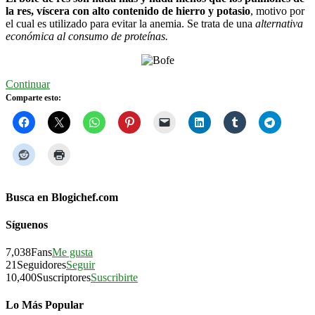
la res, víscera con alto contenido de hierro y potasio
, motivo por
el cual es utilizado para evitar la anemia. Se trata de una
alternativa
económica al consumo de proteínas.
Continuar
Comparte esto:
Busca en Blogichef.com
Síguenos
7,038
Fans
Me gusta
21
Seguidores
Seguir
10,400
Suscriptores
Suscribirte
Lo Más Popular