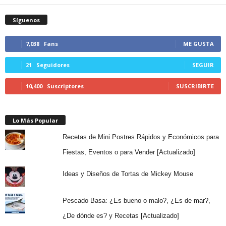
Síguenos
7,038
Fans
ME GUSTA
21
Seguidores
SEGUIR
10,400
Suscriptores
SUSCRIBIRTE
Lo Más Popular
Recetas de Mini Postres Rápidos y Económicos para
Fiestas, Eventos o para Vender [Actualizado]
Ideas y Diseños de Tortas de Mickey Mouse
Pescado Basa: ¿Es bueno o malo?, ¿Es de mar?,
¿De dónde es? y Recetas [Actualizado]