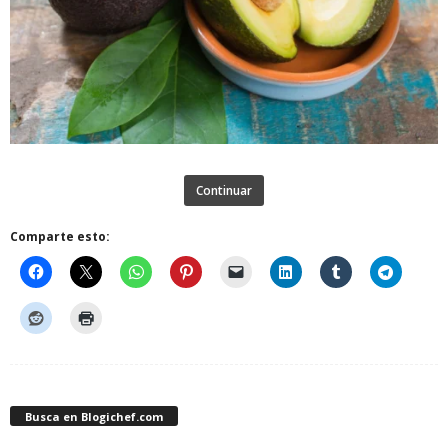
Continuar
Comparte esto:
Busca en Blogichef.com