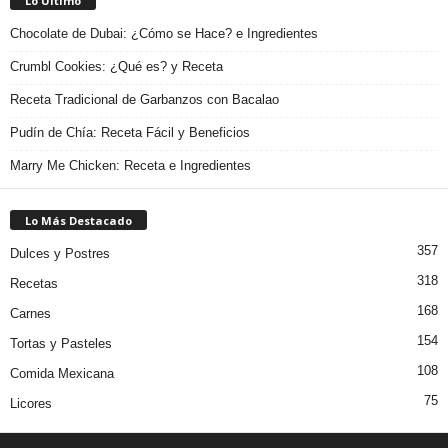
Lo Último
Chocolate de Dubai: ¿Cómo se Hace? e Ingredientes
Crumbl Cookies: ¿Qué es? y Receta
Receta Tradicional de Garbanzos con Bacalao
Pudín de Chía: Receta Fácil y Beneficios
Marry Me Chicken: Receta e Ingredientes
Lo Más Destacado
357
Dulces y Postres
318
Recetas
168
Carnes
154
Tortas y Pasteles
108
Comida Mexicana
75
Licores