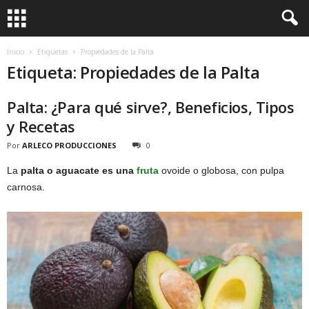
Inicio
Etiquetas
Propiedades de la Palta
Etiqueta: Propiedades de la Palta
Palta: ¿Para qué sirve?, Beneficios, Tipos
y Recetas
Por
ARLECO PRODUCCIONES
0
La
palta o aguacate es una
fruta
ovoide o globosa, con pulpa
carnosa.