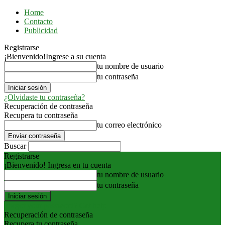
Home
Contacto
Publicidad
Registrarse
¡Bienvenido!
Ingrese a su cuenta
tu nombre de usuario
tu contraseña
¿Olvidaste tu contraseña?
Recuperación de contraseña
Recupera tu contraseña
tu correo electrónico
Buscar
Registrarse
¡Bienvenido! Ingresa en tu cuenta
tu nombre de usuario
tu contraseña
Forgot your password? Get help
Recuperación de contraseña
Recupera tu contraseña