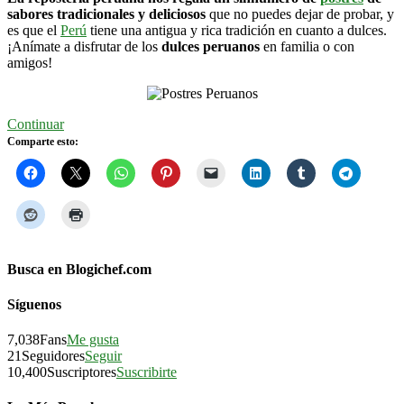
sabores tradicionales y deliciosos
que no puedes dejar de probar, y
es que el
Perú
tiene una antigua y rica tradición en cuanto a dulces.
¡Anímate a disfrutar de los
dulces peruanos
en familia o con
amigos!
Continuar
Comparte esto:
Busca en Blogichef.com
Síguenos
7,038
Fans
Me gusta
21
Seguidores
Seguir
10,400
Suscriptores
Suscribirte