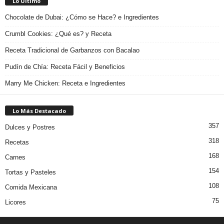
Lo Último
Chocolate de Dubai: ¿Cómo se Hace? e Ingredientes
Crumbl Cookies: ¿Qué es? y Receta
Receta Tradicional de Garbanzos con Bacalao
Pudín de Chía: Receta Fácil y Beneficios
Marry Me Chicken: Receta e Ingredientes
Lo Más Destacado
357
Dulces y Postres
318
Recetas
168
Carnes
154
Tortas y Pasteles
108
Comida Mexicana
75
Licores