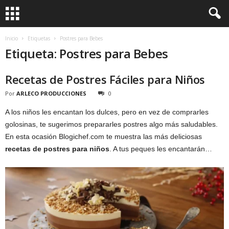
Inicio
Etiquetas
Postres para Bebes
Etiqueta: Postres para Bebes
Recetas de Postres Fáciles para Niños
Por
ARLECO PRODUCCIONES
0
A los niños les encantan los dulces, pero en vez de comprarles
golosinas, te sugerimos prepararles postres algo más saludables.
En esta ocasión Blogichef.com te muestra las más deliciosas
recetas de postres para niños
. A tus peques les encantarán…