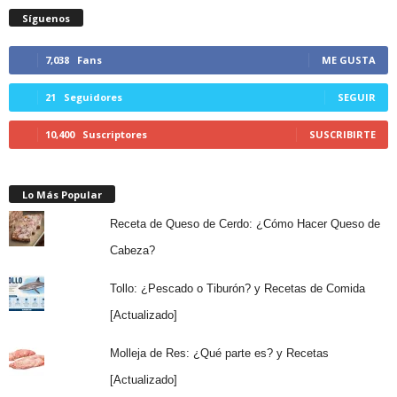
Síguenos
7,038
Fans
ME GUSTA
21
Seguidores
SEGUIR
10,400
Suscriptores
SUSCRIBIRTE
Lo Más Popular
Receta de Queso de Cerdo: ¿Cómo Hacer Queso de
Cabeza?
Tollo: ¿Pescado o Tiburón? y Recetas de Comida
[Actualizado]
Molleja de Res: ¿Qué parte es? y Recetas
[Actualizado]