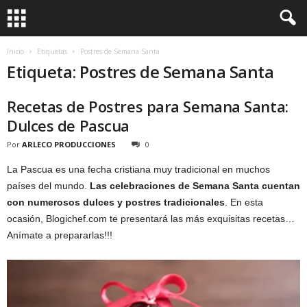
Inicio
Etiquetas
Postres de Semana Santa
Etiqueta: Postres de Semana Santa
Recetas de Postres para Semana Santa:
Dulces de Pascua
Por
ARLECO PRODUCCIONES
0
La Pascua es una fecha cristiana muy tradicional en muchos
países del mundo.
Las celebraciones de Semana Santa cuentan
con numerosos dulces y postres tradicionales
. En esta
ocasión, Blogichef.com te presentará las más exquisitas recetas…
Anímate a prepararlas!!!