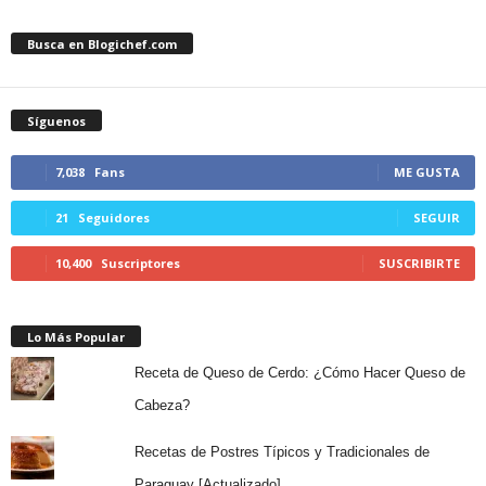
Busca en Blogichef.com
Síguenos
7,038
Fans
ME GUSTA
21
Seguidores
SEGUIR
10,400
Suscriptores
SUSCRIBIRTE
Lo Más Popular
Receta de Queso de Cerdo: ¿Cómo Hacer Queso de
Cabeza?
Recetas de Postres Típicos y Tradicionales de
Paraguay [Actualizado]