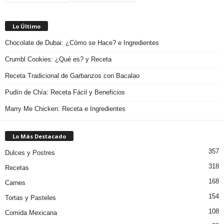
Lo Último
Chocolate de Dubai: ¿Cómo se Hace? e Ingredientes
Crumbl Cookies: ¿Qué es? y Receta
Receta Tradicional de Garbanzos con Bacalao
Pudín de Chía: Receta Fácil y Beneficios
Marry Me Chicken: Receta e Ingredientes
Lo Más Destacado
357
Dulces y Postres
318
Recetas
168
Carnes
154
Tortas y Pasteles
108
Comida Mexicana