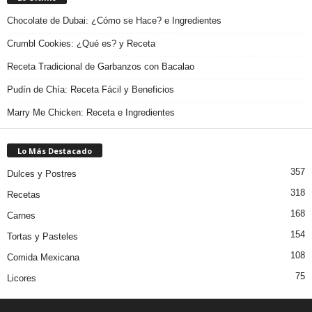
Chocolate de Dubai: ¿Cómo se Hace? e Ingredientes
Crumbl Cookies: ¿Qué es? y Receta
Receta Tradicional de Garbanzos con Bacalao
Pudín de Chía: Receta Fácil y Beneficios
Marry Me Chicken: Receta e Ingredientes
Lo Más Destacado
357
Dulces y Postres
318
Recetas
168
Carnes
154
Tortas y Pasteles
108
Comida Mexicana
75
Licores