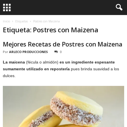
Inicio
Etiquetas
Postres con Maizena
Etiqueta: Postres con Maizena
Mejores Recetas de Postres con Maizena
Por
ARLECO PRODUCCIONES
0
La maicena
(fécula o almidón)
es un ingrediente espesante
sumamente utilizado en repostería
pues brinda suavidad a los
dulces.