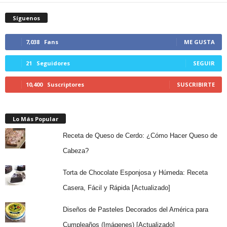
Síguenos
7,038
Fans
ME GUSTA
21
Seguidores
SEGUIR
10,400
Suscriptores
SUSCRIBIRTE
Lo Más Popular
Receta de Queso de Cerdo: ¿Cómo Hacer Queso de
Cabeza?
Torta de Chocolate Esponjosa y Húmeda: Receta
Casera, Fácil y Rápida [Actualizado]
Diseños de Pasteles Decorados del América para
Cumpleaños (Imágenes) [Actualizado]