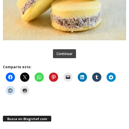
Continuar
Comparte esto:
Busca en Blogichef.com