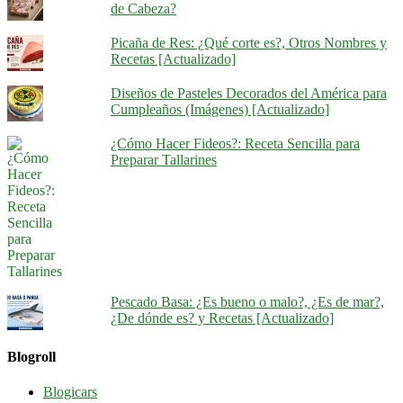
de Cabeza?
Picaña de Res: ¿Qué corte es?, Otros Nombres y
Recetas [Actualizado]
Diseños de Pasteles Decorados del América para
Cumpleaños (Imágenes) [Actualizado]
¿Cómo Hacer Fideos?: Receta Sencilla para
Preparar Tallarines
Pescado Basa: ¿Es bueno o malo?, ¿Es de mar?,
¿De dónde es? y Recetas [Actualizado]
Blogroll
Blogicars