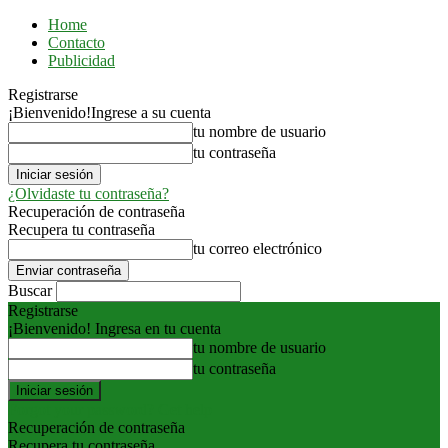
Home
Contacto
Publicidad
Registrarse
¡Bienvenido!
Ingrese a su cuenta
tu nombre de usuario
tu contraseña
¿Olvidaste tu contraseña?
Recuperación de contraseña
Recupera tu contraseña
tu correo electrónico
Buscar
Registrarse
¡Bienvenido! Ingresa en tu cuenta
tu nombre de usuario
tu contraseña
Forgot your password? Get help
Recuperación de contraseña
Recupera tu contraseña