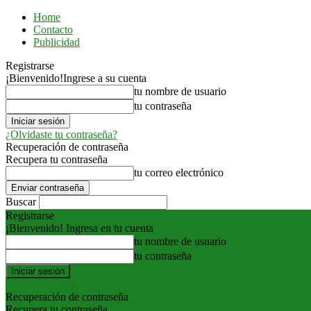
Home
Contacto
Publicidad
Registrarse
¡Bienvenido!
Ingrese a su cuenta
tu nombre de usuario
tu contraseña
¿Olvidaste tu contraseña?
Recuperación de contraseña
Recupera tu contraseña
tu correo electrónico
Buscar
Registrarse
¡Bienvenido! Ingresa en tu cuenta
tu nombre de usuario
tu contraseña
Forgot your password? Get help
Recuperación de contraseña
Recupera tu contraseña