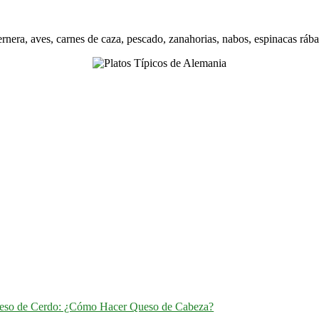
ernera, aves, carnes de caza, pescado, zanahorias, nabos, espinacas rában
eso de Cerdo: ¿Cómo Hacer Queso de Cabeza?