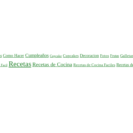
Cumpleaños
s
Como Hacer
Decoracion
Cupcakes
Fotos
Frutas
Galleta
Cupcake
Recetas
Recetas de Cocina
Recetas 
Recetas de Cocina Faciles
 Facil