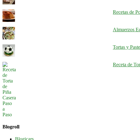
Recetas de Po
Almuerzos Ec
Tortas y Past
Receta de Tor
Blogroll
Blogicars