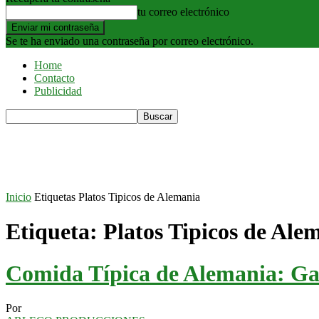
tu correo electrónico
Se te ha enviado una contraseña por correo electrónico.
Home
Contacto
Publicidad
Inicio
Etiquetas
Platos Tipicos de Alemania
Etiqueta: Platos Tipicos de Ale
Comida Típica de Alemania: G
Por