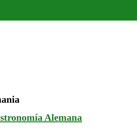
mania
astronomía Alemana