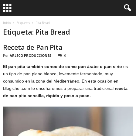
Inicio
Etiquetas
Pita Bread
Etiqueta: Pita Bread
Receta de Pan Pita
Por
ARLECO PRODUCCIONES
0
El pan pita también conocido como pan árabe o pan sirio
es
un tipo de pan plano blanco, levemente fermentado, muy
consumido en la zona del Mediterráneo. En esta ocasión en
Blogichef.com te enseñaremos a preparar una tradicional
receta
de pan pita sencilla, rápida y paso a paso.