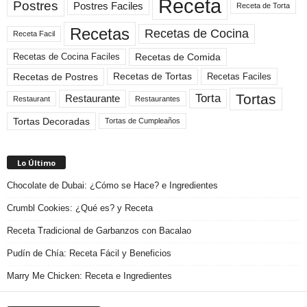
Receta
Postres
Postres Faciles
Receta de Torta
Recetas
Recetas de Cocina
Receta Facil
Recetas de Comida
Recetas de Cocina Faciles
Recetas de Tortas
Recetas de Postres
Recetas Faciles
Tortas
Torta
Restaurante
Restaurant
Restaurantes
Tortas Decoradas
Tortas de Cumpleaños
Lo Último
Chocolate de Dubai: ¿Cómo se Hace? e Ingredientes
Crumbl Cookies: ¿Qué es? y Receta
Receta Tradicional de Garbanzos con Bacalao
Pudín de Chía: Receta Fácil y Beneficios
Marry Me Chicken: Receta e Ingredientes