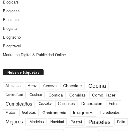
Blogicars
Blogicasa
Blogichics
Blogistar
Blogitecno
Blogitravel
Marketing Digital & Publicidad Online
Nube de Etiquetas
Cocina
Arroz
Alimentos
Chocolate
Cerveza
Comida
Comidas
Como Hacer
Cocinar
Cocina Facil
Cumpleaños
Cupcakes
Fotos
Decoracion
Cupcake
Imagenes
Gastronomia
Frutas
Galletas
Ingredientes
Pasteles
Mejores
Modelos
Navidad
Pastel
Pollo