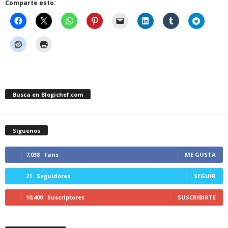
Comparte esto:
Busca en Blogichef.com
Síguenos
7,038
Fans
ME GUSTA
21
Seguidores
SEGUIR
10,400
Suscriptores
SUSCRIBIRTE