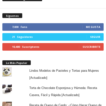
Síguenos
7,038
Fans
ME GUSTA
21
Seguidores
SEGUIR
10,400
Suscriptores
SUSCRIBIRTE
Lo Más Popular
Lindos Modelos de Pasteles y Tortas para Mujeres
[Actualizado]
Torta de Chocolate Esponjosa y Húmeda: Receta
Casera, Fácil y Rápida [Actualizado]
Receta de Queso de Cerdo: ¿Cómo Hacer Queso de