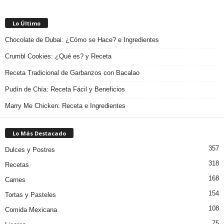
Lo Último
Chocolate de Dubai: ¿Cómo se Hace? e Ingredientes
Crumbl Cookies: ¿Qué es? y Receta
Receta Tradicional de Garbanzos con Bacalao
Pudín de Chía: Receta Fácil y Beneficios
Marry Me Chicken: Receta e Ingredientes
Lo Más Destacado
357
Dulces y Postres
318
Recetas
168
Carnes
154
Tortas y Pasteles
108
Comida Mexicana
75