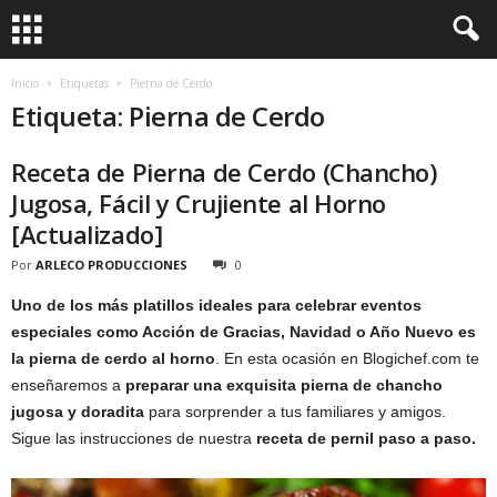
Inicio
Etiquetas
Pierna de Cerdo
Etiqueta: Pierna de Cerdo
Receta de Pierna de Cerdo (Chancho)
Jugosa, Fácil y Crujiente al Horno
[Actualizado]
Por
ARLECO PRODUCCIONES
0
Uno de los más platillos ideales para celebrar eventos
especiales como Acción de Gracias, Navidad o Año Nuevo es
la pierna de cerdo al horno
. En esta ocasión en Blogichef.com te
enseñaremos a
preparar una exquisita pierna de chancho
jugosa y doradita
para sorprender a tus familiares y amigos.
Sigue las instrucciones de nuestra
receta de pernil paso a paso.