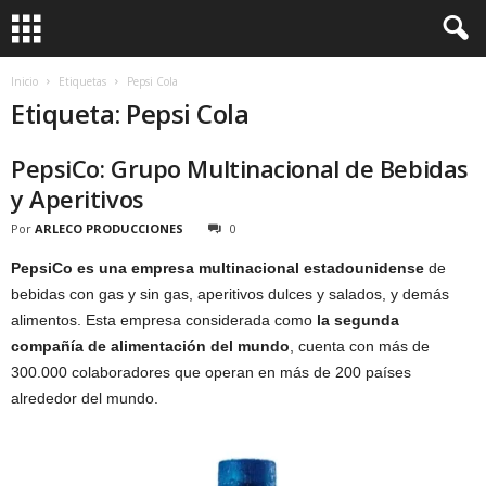
Inicio
Etiquetas
Pepsi Cola
Etiqueta: Pepsi Cola
PepsiCo: Grupo Multinacional de Bebidas
y Aperitivos
Por
ARLECO PRODUCCIONES
0
PepsiCo es una empresa multinacional estadounidense
de
bebidas con gas y sin gas, aperitivos dulces y salados, y demás
alimentos. Esta empresa considerada como
la segunda
compañía de alimentación del mundo
, cuenta con más de
300.000 colaboradores que operan en más de 200 países
alrededor del mundo.