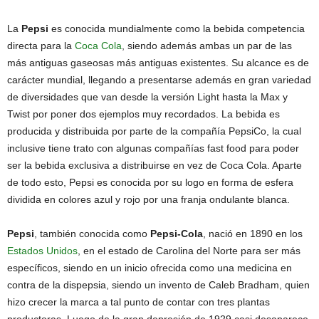
La
Pepsi
es conocida mundialmente como la bebida competencia
directa para la
Coca Cola
, siendo además ambas un par de las
más antiguas gaseosas más antiguas existentes. Su alcance es de
carácter mundial, llegando a presentarse además en gran variedad
de diversidades que van desde la versión Light hasta la Max y
Twist por poner dos ejemplos muy recordados. La bebida es
producida y distribuida por parte de la compañía PepsiCo, la cual
inclusive tiene trato con algunas compañías fast food para poder
ser la bebida exclusiva a distribuirse en vez de Coca Cola. Aparte
de todo esto, Pepsi es conocida por su logo en forma de esfera
dividida en colores azul y rojo por una franja ondulante blanca.
Pepsi
, también conocida como
Pepsi-Cola
, nació en 1890 en los
Estados Unidos
, en el estado de Carolina del Norte para ser más
específicos, siendo en un inicio ofrecida como una medicina en
contra de la dispepsia, siendo un invento de Caleb Bradham, quien
hizo crecer la marca a tal punto de contar con tres plantas