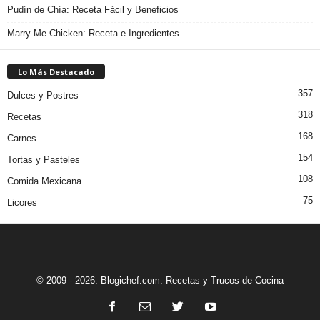
Pudín de Chía: Receta Fácil y Beneficios
Marry Me Chicken: Receta e Ingredientes
Lo Más Destacado
357
Dulces y Postres
318
Recetas
168
Carnes
154
Tortas y Pasteles
108
Comida Mexicana
75
Licores
© 2009 - 2026. Blogichef.com. Recetas y Trucos de Cocina