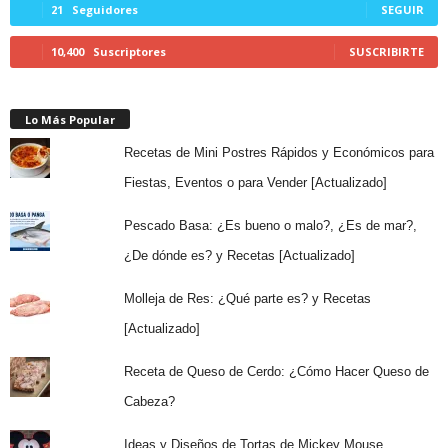
21
Seguidores
SEGUIR
10,400
Suscriptores
SUSCRIBIRTE
Lo Más Popular
Recetas de Mini Postres Rápidos y Económicos para
Fiestas, Eventos o para Vender [Actualizado]
Pescado Basa: ¿Es bueno o malo?, ¿Es de mar?,
¿De dónde es? y Recetas [Actualizado]
Molleja de Res: ¿Qué parte es? y Recetas
[Actualizado]
Receta de Queso de Cerdo: ¿Cómo Hacer Queso de
Cabeza?
Ideas y Diseños de Tortas de Mickey Mouse