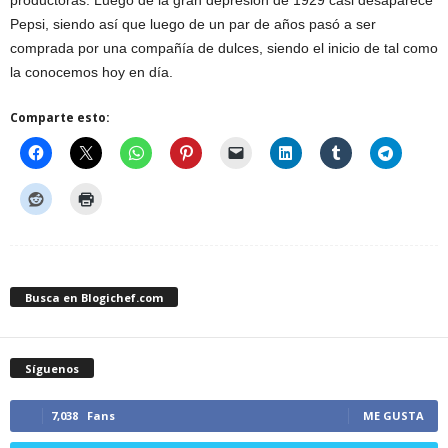
productoras. Luego de la gran depresión de 1929 casi desaparece
Pepsi, siendo así que luego de un par de años pasó a ser
comprada por una compañía de dulces, siendo el inicio de tal como
la conocemos hoy en día.
Comparte esto:
Busca en Blogichef.com
Síguenos
7,038
Fans
ME GUSTA