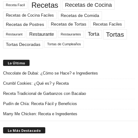
Recetas
Recetas de Cocina
Receta Facil
Recetas de Comida
Recetas de Cocina Faciles
Recetas de Tortas
Recetas de Postres
Recetas Faciles
Tortas
Torta
Restaurante
Restaurant
Restaurantes
Tortas Decoradas
Tortas de Cumpleaños
Lo Último
Chocolate de Dubai: ¿Cómo se Hace? e Ingredientes
Crumbl Cookies: ¿Qué es? y Receta
Receta Tradicional de Garbanzos con Bacalao
Pudín de Chía: Receta Fácil y Beneficios
Marry Me Chicken: Receta e Ingredientes
Lo Más Destacado