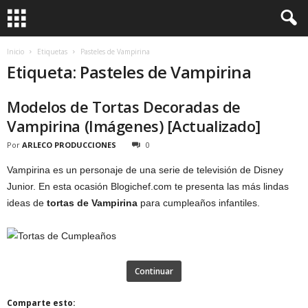
Inicio
Etiquetas
Pasteles de Vampirina
Etiqueta: Pasteles de Vampirina
Modelos de Tortas Decoradas de
Vampirina (Imágenes) [Actualizado]
Por
ARLECO PRODUCCIONES
0
Vampirina es un personaje de una serie de televisión de Disney
Junior. En esta ocasión Blogichef.com te presenta las más lindas
ideas de
tortas de Vampirina
para cumpleaños infantiles.
Continuar
Comparte esto: