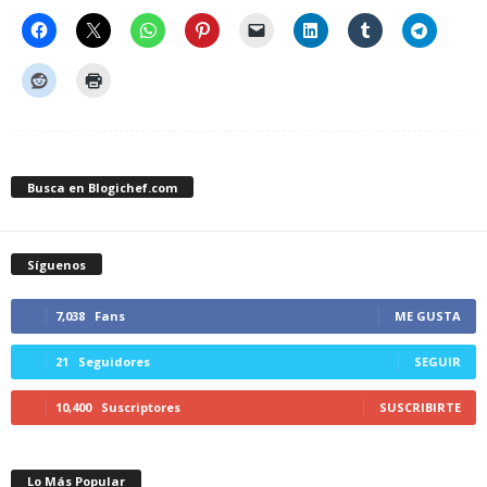
Busca en Blogichef.com
Síguenos
7,038
Fans
ME GUSTA
21
Seguidores
SEGUIR
10,400
Suscriptores
SUSCRIBIRTE
Lo Más Popular