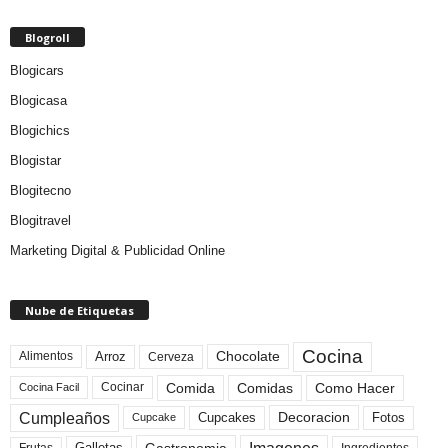
Blogroll
Blogicars
Blogicasa
Blogichics
Blogistar
Blogitecno
Blogitravel
Marketing Digital & Publicidad Online
Nube de Etiquetas
Cocina
Arroz
Alimentos
Chocolate
Cerveza
Comida
Comidas
Como Hacer
Cocinar
Cocina Facil
Cumpleaños
Cupcakes
Fotos
Decoracion
Cupcake
Frutas