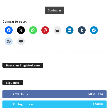
Continuar
Comparte esto:
Busca en Blogichef.com
Síguenos
7,038
Fans
ME GUSTA
21
Seguidores
SEGUIR