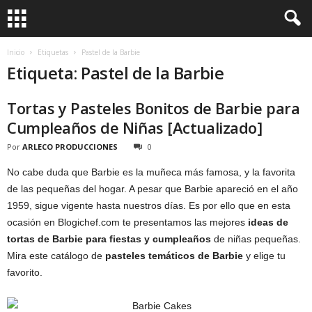
Inicio
Etiquetas
Pastel de la Barbie
Etiqueta: Pastel de la Barbie
Tortas y Pasteles Bonitos de Barbie para
Cumpleaños de Niñas [Actualizado]
Por
ARLECO PRODUCCIONES
0
No cabe duda que Barbie es la muñeca más famosa, y la favorita
de las pequeñas del hogar. A pesar que Barbie apareció en el año
1959, sigue vigente hasta nuestros días. Es por ello que en esta
ocasión en Blogichef.com te presentamos las mejores
ideas de
tortas de Barbie para fiestas y cumpleaños
de niñas pequeñas.
Mira este catálogo de
pasteles temáticos de Barbie
y elige tu
favorito.