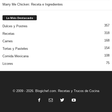
Marry Me Chicken: Receta e Ingredientes
Lo Más Destacado
357
Dulces y Postres
318
Recetas
168
Carnes
154
Tortas y Pasteles
108
Comida Mexicana
75
Licores
© 2009 - 2026. Blogichef.com. Recetas y Trucos de Cocina