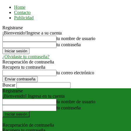
Home
Contacto
Publicidad
Registrarse
¡Bienvenido!
Ingrese a su cuenta
tu nombre de usuario
tu contraseña
¿Olvidaste tu contraseña?
Recuperación de contraseña
Recupera tu contraseña
tu correo electrónico
Buscar
Registrarse
¡Bienvenido! Ingresa en tu cuenta
tu nombre de usuario
tu contraseña
Forgot your password? Get help
Recuperación de contraseña
Recupera tu contraseña