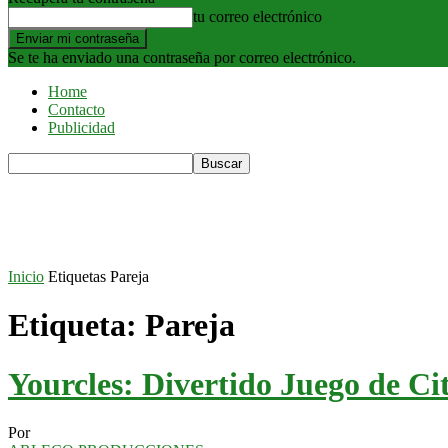
tu correo electrónico
Se te ha enviado una contraseña por correo electrónico.
Home
Contacto
Publicidad
Inicio
Etiquetas
Pareja
Etiqueta: Pareja
Yourcles: Divertido Juego de Cit
Por