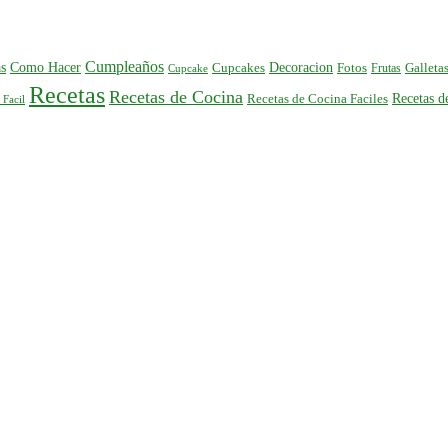
Cumpleaños
s
Como Hacer
Decoracion
Cupcakes
Fotos
Frutas
Galleta
Cupcake
Recetas
Recetas de Cocina
Recetas 
Recetas de Cocina Faciles
 Facil