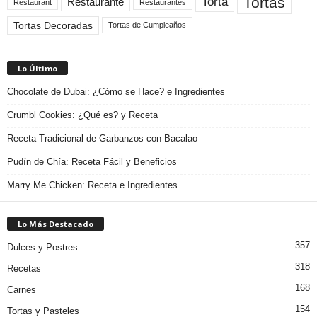
Tortas
Torta
Restaurante
Restaurant
Restaurantes
Tortas Decoradas
Tortas de Cumpleaños
Lo Último
Chocolate de Dubai: ¿Cómo se Hace? e Ingredientes
Crumbl Cookies: ¿Qué es? y Receta
Receta Tradicional de Garbanzos con Bacalao
Pudín de Chía: Receta Fácil y Beneficios
Marry Me Chicken: Receta e Ingredientes
Lo Más Destacado
357
Dulces y Postres
318
Recetas
168
Carnes
154
Tortas y Pasteles