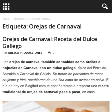
Inicio
Etiquetas
Orejas de Carnaval
Etiqueta: Orejas de Carnaval
Orejas de Carnaval: Receta del Dulce
Gallego
Por
ARLECO PRODUCCIONES
0
Las
orejas de carnaval también conocidas como orellas o
hojuelas de Carnaval son un dulce gallego
, típico del Entroido,
Antroido o Carnaval de Galicia. Se tratan de
porciones de masa
crujiente y frita, recubiertas de una fina capa de azúcar en polvo
. El
día de hoy en Blogihef.com te enseñaremos a preparar una
receta
tradicional de orejas de carnaval paso a paso
, en casa.