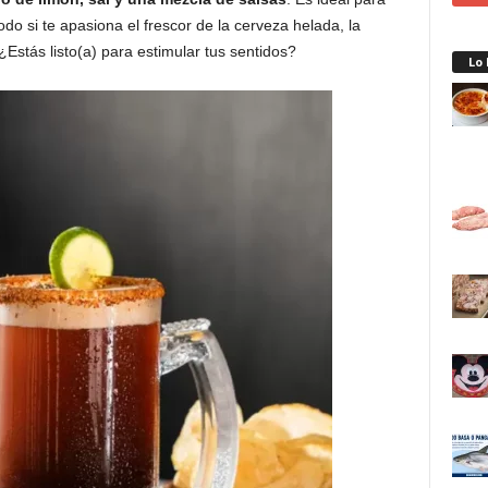
odo si te apasiona el frescor de la cerveza helada, la
¿Estás listo(a) para estimular tus sentidos?
Lo