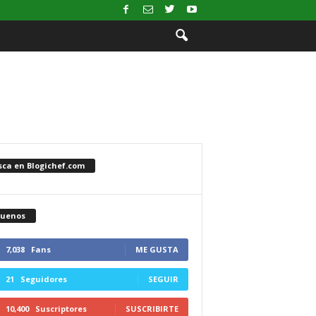
sca en Blogichef.com
guenos
7,038
Fans
ME GUSTA
21
Seguidores
SEGUIR
10,400
Suscriptores
SUSCRIBIRTE