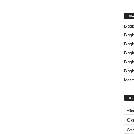
Blo
Blogi
Blogi
Blogi
Blogi
Blogi
Blogit
Marke
Nu
Alim
Co
Com