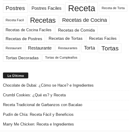
Receta
Postres
Postres Faciles
Receta de Torta
Recetas
Recetas de Cocina
Receta Facil
Recetas de Comida
Recetas de Cocina Faciles
Recetas de Tortas
Recetas de Postres
Recetas Faciles
Tortas
Torta
Restaurante
Restaurant
Restaurantes
Tortas Decoradas
Tortas de Cumpleaños
Lo Último
Chocolate de Dubai: ¿Cómo se Hace? e Ingredientes
Crumbl Cookies: ¿Qué es? y Receta
Receta Tradicional de Garbanzos con Bacalao
Pudín de Chía: Receta Fácil y Beneficios
Marry Me Chicken: Receta e Ingredientes