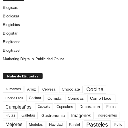
Blogicars
Blogicasa
Blogichics
Blogistar
Blogitecno
Blogitravel
Marketing Digital & Publicidad Online
Nube de Etiquetas
Cocina
Arroz
Alimentos
Chocolate
Cerveza
Comida
Comidas
Como Hacer
Cocinar
Cocina Facil
Cumpleaños
Cupcakes
Fotos
Decoracion
Cupcake
Imagenes
Gastronomia
Frutas
Galletas
Ingredientes
Pasteles
Mejores
Modelos
Navidad
Pastel
Pollo