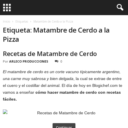
Inicio
Etiquetas
Matambre de Cerdo a la Pizza
Etiqueta: Matambre de Cerdo a la
Pizza
Recetas de Matambre de Cerdo
Por
ARLECO PRODUCCIONES
0
El matambre de cerdo es un corte vacuno típicamente argentino,
una carne muy sabrosa y bien delgada
, la cual se extrae de entre
el cuero y el costillar del animal. El día de hoy en Blogichef.com te
vamos a enseñar
cómo hacer matambre de cerdo con recetas
fáciles.
Continuar