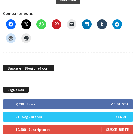
Comparte esto:
Busca en Blogichef.com
Síguenos
7,038
Fans
ME GUSTA
21
Seguidores
SEGUIR
10,400
Suscriptores
SUSCRIBIRTE