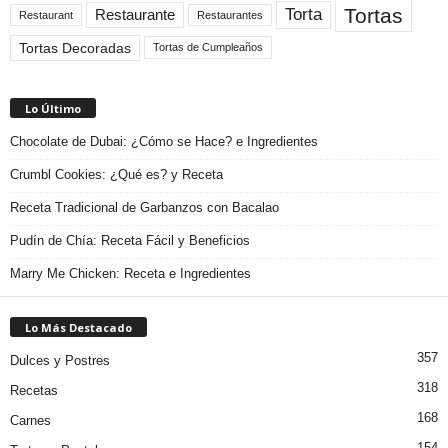
Tortas
Torta
Restaurante
Restaurant
Restaurantes
Tortas Decoradas
Tortas de Cumpleaños
Lo Último
Chocolate de Dubai: ¿Cómo se Hace? e Ingredientes
Crumbl Cookies: ¿Qué es? y Receta
Receta Tradicional de Garbanzos con Bacalao
Pudín de Chía: Receta Fácil y Beneficios
Marry Me Chicken: Receta e Ingredientes
Lo Más Destacado
357
Dulces y Postres
318
Recetas
168
Carnes
154