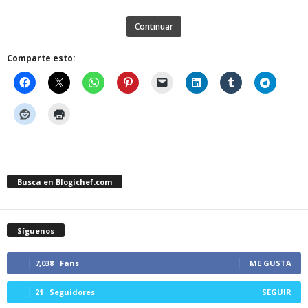
Continuar
Comparte esto:
Busca en Blogichef.com
Síguenos
7,038
Fans
ME GUSTA
21
Seguidores
SEGUIR