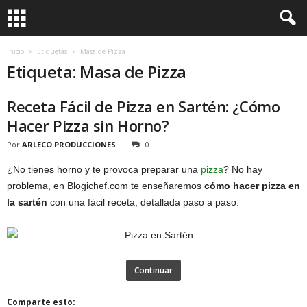
Inicio
Etiquetas
Masa de Pizza
Etiqueta: Masa de Pizza
Receta Fácil de Pizza en Sartén: ¿Cómo
Hacer Pizza sin Horno?
Por
ARLECO PRODUCCIONES
0
¿No tienes horno y te provoca preparar una
pizza
? No hay
problema, en Blogichef.com te enseñaremos
cómo hacer pizza en
la sartén
con una fácil receta, detallada paso a paso.
Continuar
Comparte esto: