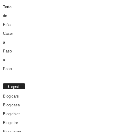
Blogroll
Blogicars
Blogicasa
Blogichics
Blogistar
Blogitecno