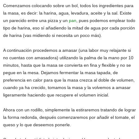
Comenzamos colocando sobre un bol, todos los ingredientes para
la masa, es decir: la harina, agua, levadura, aceite y la sal. Existe
un parecido entre una pizza y un
pan
, pues podemos emplear todo
tipo de harina, eso sí añadiendo la mitad de agua por cada porción
de harina (vas midiendo si necesita un poco más).
A continuación procedemos a amasar (una labor muy relajante si
no cuentas con amasadora) utilizando la palma de la mano por 10
minutos, hasta que la masa se convierta en fina y flexible y no se
pegue en la mesa. Dejamos fermentar la masa tapada, de
preferencia en calor para que la masa crezca al doble de volumen,
cuando ya ha crecido, tomamos la masa y la volvemos a amasar
ligeramente haciendo que recupere el volumen inicial.
Ahora con un rodillo, simplemente la estiraremos tratando de lograr
la forma redonda, después comenzaremos por añadir el tomate, el
queso y lo que deseemos ponerle.