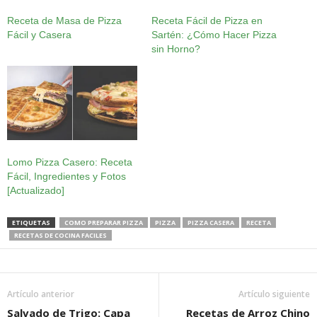
Receta de Masa de Pizza
Receta Fácil de Pizza en
Fácil y Casera
Sartén: ¿Cómo Hacer Pizza
sin Horno?
Lomo Pizza Casero: Receta
Fácil, Ingredientes y Fotos
[Actualizado]
ETIQUETAS
COMO PREPARAR PIZZA
PIZZA
PIZZA CASERA
RECETA
RECETAS DE COCINA FACILES
Artículo anterior
Artículo siguiente
Salvado de Trigo: Capa
Recetas de Arroz Chino