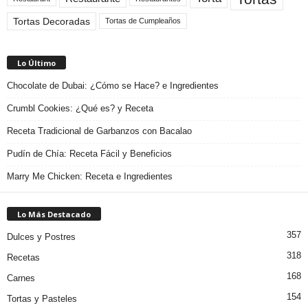
Tortas Decoradas
Tortas de Cumpleaños
Lo Último
Chocolate de Dubai: ¿Cómo se Hace? e Ingredientes
Crumbl Cookies: ¿Qué es? y Receta
Receta Tradicional de Garbanzos con Bacalao
Pudín de Chía: Receta Fácil y Beneficios
Marry Me Chicken: Receta e Ingredientes
Lo Más Destacado
357
Dulces y Postres
318
Recetas
168
Carnes
154
Tortas y Pasteles