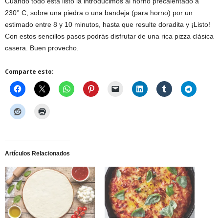
Cuando todo está listo la introducimos al horno precalentado a
230° C, sobre una piedra o una bandeja (para horno) por un
estimado entre 8 y 10 minutos, hasta que resulte doradita y ¡Listo!
Con estos sencillos pasos podrás disfrutar de una rica pizza clásica
casera. Buen provecho.
Comparte esto:
Artículos Relacionados