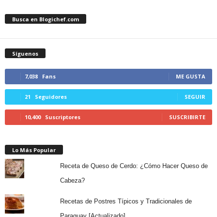
Busca en Blogichef.com
Síguenos
7,038
Fans
ME GUSTA
21
Seguidores
SEGUIR
10,400
Suscriptores
SUSCRIBIRTE
Lo Más Popular
Receta de Queso de Cerdo: ¿Cómo Hacer Queso de
Cabeza?
Recetas de Postres Típicos y Tradicionales de
Paraguay [Actualizado]