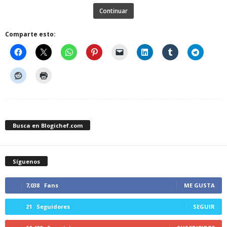
Continuar
Comparte esto:
Busca en Blogichef.com
Síguenos
7,038
Fans
ME GUSTA
21
Seguidores
SEGUIR