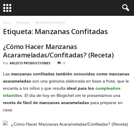
Inicio
Etiquetas
Manzanas Confitadas
Etiqueta: Manzanas Confitadas
¿Cómo Hacer Manzanas
Acarameladas/Confitadas? (Receta)
Por
ARLECO PRODUCCIONES
0
Las
manzanas confitadas también conocidas como manzanas
acarameladas
son una golosina elaborada en base a fruta, que le
encanta a los niños y que resulta
ideal para los
cumpleaños
infantiles
. El día de hoy en Blogichef.om te presentamos una
receta de fácil de manzanas acarameladas
para preparar en
casa.