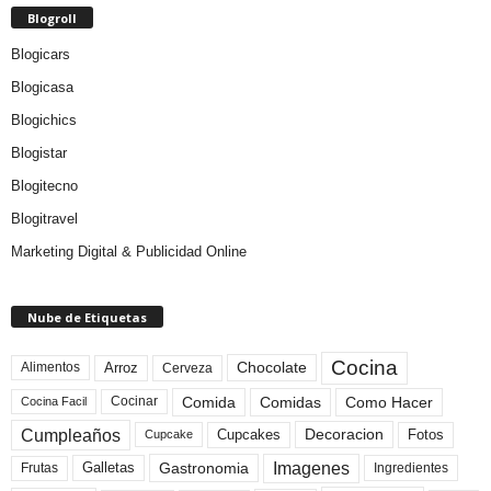
Blogroll
Blogicars
Blogicasa
Blogichics
Blogistar
Blogitecno
Blogitravel
Marketing Digital & Publicidad Online
Nube de Etiquetas
Cocina
Arroz
Alimentos
Chocolate
Cerveza
Comida
Comidas
Como Hacer
Cocinar
Cocina Facil
Cumpleaños
Cupcakes
Fotos
Decoracion
Cupcake
Imagenes
Gastronomia
Frutas
Galletas
Ingredientes