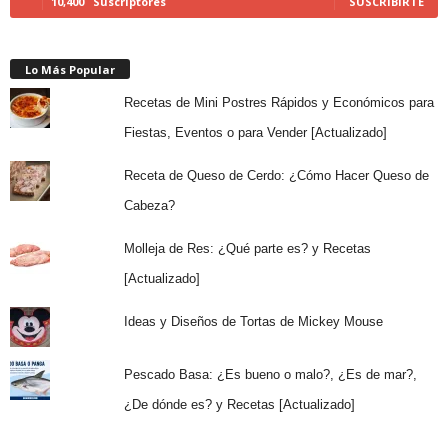
10,400
Suscriptores
SUSCRIBIRTE
Lo Más Popular
Recetas de Mini Postres Rápidos y Económicos para
Fiestas, Eventos o para Vender [Actualizado]
Receta de Queso de Cerdo: ¿Cómo Hacer Queso de
Cabeza?
Molleja de Res: ¿Qué parte es? y Recetas
[Actualizado]
Ideas y Diseños de Tortas de Mickey Mouse
Pescado Basa: ¿Es bueno o malo?, ¿Es de mar?,
¿De dónde es? y Recetas [Actualizado]