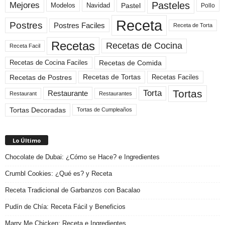
Pasteles
Mejores
Modelos
Navidad
Pastel
Pollo
Receta
Postres
Postres Faciles
Receta de Torta
Recetas
Recetas de Cocina
Receta Facil
Recetas de Comida
Recetas de Cocina Faciles
Recetas de Tortas
Recetas de Postres
Recetas Faciles
Tortas
Torta
Restaurante
Restaurant
Restaurantes
Tortas Decoradas
Tortas de Cumpleaños
Lo Último
Chocolate de Dubai: ¿Cómo se Hace? e Ingredientes
Crumbl Cookies: ¿Qué es? y Receta
Receta Tradicional de Garbanzos con Bacalao
Pudín de Chía: Receta Fácil y Beneficios
Marry Me Chicken: Receta e Ingredientes