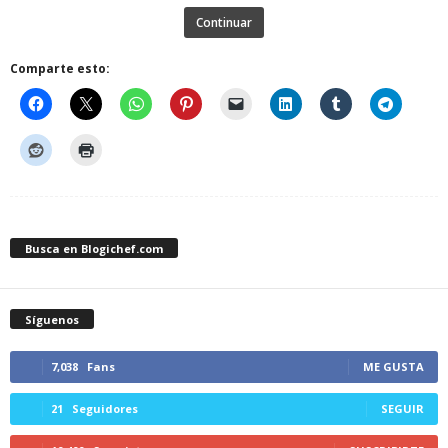
Continuar
Comparte esto:
Busca en Blogichef.com
Síguenos
7,038
Fans
ME GUSTA
21
Seguidores
SEGUIR