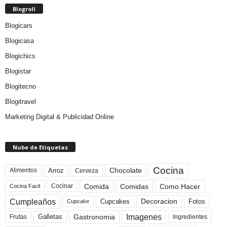
Blogroll
Blogicars
Blogicasa
Blogichics
Blogistar
Blogitecno
Blogitravel
Marketing Digital & Publicidad Online
Nube de Etiquetas
Cocina
Arroz
Alimentos
Chocolate
Cerveza
Comida
Comidas
Como Hacer
Cocinar
Cocina Facil
Cumpleaños
Cupcakes
Fotos
Decoracion
Cupcake
Imagenes
Gastronomia
Frutas
Galletas
Ingredientes