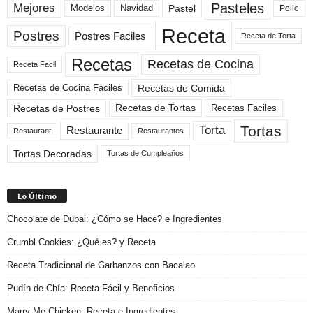
Pasteles
Mejores
Modelos
Navidad
Pastel
Pollo
Receta
Postres
Postres Faciles
Receta de Torta
Recetas
Recetas de Cocina
Receta Facil
Recetas de Comida
Recetas de Cocina Faciles
Recetas de Tortas
Recetas de Postres
Recetas Faciles
Tortas
Torta
Restaurante
Restaurant
Restaurantes
Tortas Decoradas
Tortas de Cumpleaños
Lo Último
Chocolate de Dubai: ¿Cómo se Hace? e Ingredientes
Crumbl Cookies: ¿Qué es? y Receta
Receta Tradicional de Garbanzos con Bacalao
Pudín de Chía: Receta Fácil y Beneficios
Marry Me Chicken: Receta e Ingredientes