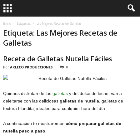
Inicio
Etiquetas
Las Mejores Recetas de Galletas
Etiqueta: Las Mejores Recetas de
Galletas
Receta de Galletas Nutella Fáciles
Por
ARLECO PRODUCCIONES
0
Quienes disfrutan de las
galletas
y del dulce de leche, van a
deleitarse con las deliciosas
galletas de nutella
, galletas de
textura blandita, ideales para cualquier hora del día.
A continuación te mostraremos
cómo preparar galletas de
nutella paso a paso
.