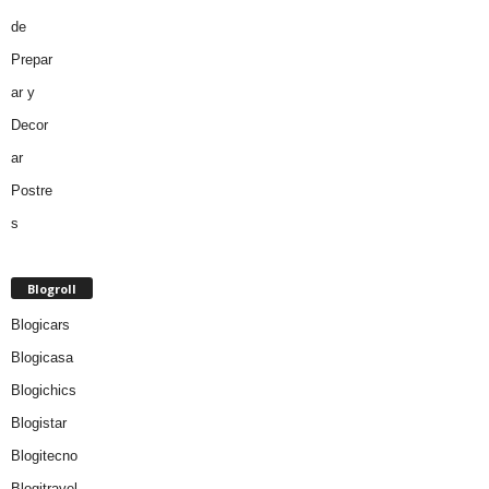
Blogroll
Blogicars
Blogicasa
Blogichics
Blogistar
Blogitecno
Blogitravel