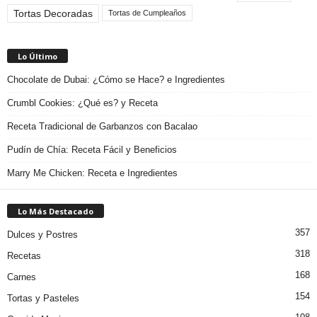
Tortas Decoradas
Tortas de Cumpleaños
Lo Último
Chocolate de Dubai: ¿Cómo se Hace? e Ingredientes
Crumbl Cookies: ¿Qué es? y Receta
Receta Tradicional de Garbanzos con Bacalao
Pudín de Chía: Receta Fácil y Beneficios
Marry Me Chicken: Receta e Ingredientes
Lo Más Destacado
357
Dulces y Postres
318
Recetas
168
Carnes
154
Tortas y Pasteles