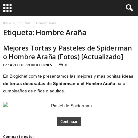
Inicio
Etiquetas
Hombre Araña
Etiqueta: Hombre Araña
Mejores Tortas y Pasteles de Spiderman
o Hombre Araña (Fotos) [Actualizado]
Por
ARLECO PRODUCCIONES
0
En Blogichef.com te presentamos las mejores y más bonitas
ideas
de tortas decoradas de Spiderman o el Hombre Araña
para
cumpleaños de niños o adultos.
Continuar
Comparte esto: