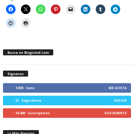
Busca en Blogichef.com
Síguenos
7,038
Fans
ME GUSTA
21
Seguidores
SEGUIR
10,400
Suscriptores
SUSCRIBIRTE
Lo Más Popular