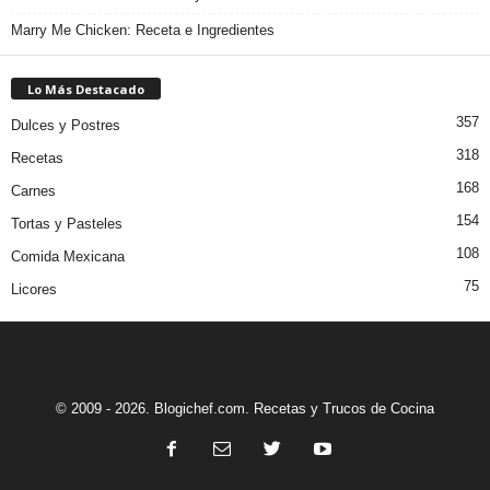
Marry Me Chicken: Receta e Ingredientes
Lo Más Destacado
357
Dulces y Postres
318
Recetas
168
Carnes
154
Tortas y Pasteles
108
Comida Mexicana
75
Licores
© 2009 - 2026. Blogichef.com. Recetas y Trucos de Cocina