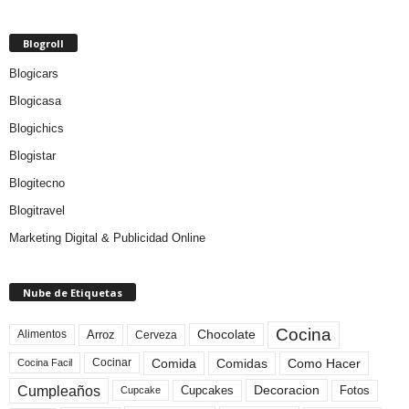
Blogroll
Blogicars
Blogicasa
Blogichics
Blogistar
Blogitecno
Blogitravel
Marketing Digital & Publicidad Online
Nube de Etiquetas
Cocina
Arroz
Alimentos
Chocolate
Cerveza
Comida
Comidas
Como Hacer
Cocinar
Cocina Facil
Cumpleaños
Cupcakes
Fotos
Decoracion
Cupcake