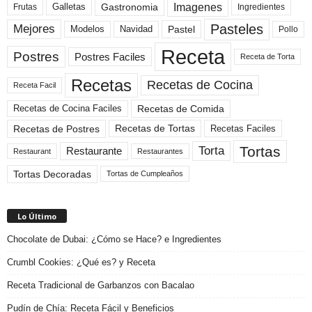
Imagenes
Gastronomia
Frutas
Galletas
Ingredientes
Pasteles
Mejores
Modelos
Navidad
Pastel
Pollo
Receta
Postres
Postres Faciles
Receta de Torta
Recetas
Recetas de Cocina
Receta Facil
Recetas de Comida
Recetas de Cocina Faciles
Recetas de Tortas
Recetas de Postres
Recetas Faciles
Tortas
Torta
Restaurante
Restaurant
Restaurantes
Tortas Decoradas
Tortas de Cumpleaños
Lo Último
Chocolate de Dubai: ¿Cómo se Hace? e Ingredientes
Crumbl Cookies: ¿Qué es? y Receta
Receta Tradicional de Garbanzos con Bacalao
Pudín de Chía: Receta Fácil y Beneficios