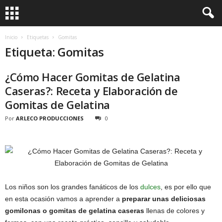
Inicio
Etiquetas
Gomitas
Etiqueta: Gomitas
¿Cómo Hacer Gomitas de Gelatina
Caseras?: Receta y Elaboración de
Gomitas de Gelatina
Por
ARLECO PRODUCCIONES
0
Los niños son los grandes fanáticos de los
dulces
, es por ello que
en esta ocasión vamos a aprender a
preparar unas deliciosas
gomilonas o gomitas de gelatina caseras
llenas de colores y