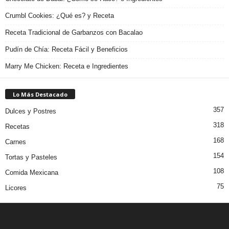
Crumbl Cookies: ¿Qué es? y Receta
Receta Tradicional de Garbanzos con Bacalao
Pudín de Chía: Receta Fácil y Beneficios
Marry Me Chicken: Receta e Ingredientes
Lo Más Destacado
357
Dulces y Postres
318
Recetas
168
Carnes
154
Tortas y Pasteles
108
Comida Mexicana
75
Licores