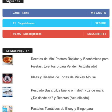
Síguenos
7,038
Fans
ME GUSTA
21
Seguidores
SEGUIR
10,400
Suscriptores
SUSCRIBIRTE
Lo Más Popular
Recetas de Mini Postres Rápidos y Económicos para
Fiestas, Eventos o para Vender [Actualizado]
Ideas y Diseños de Tortas de Mickey Mouse
Pescado Basa: ¿Es bueno o malo?, ¿Es de mar?,
¿De dónde es? y Recetas [Actualizado]
Pasteles Temáticos de Bluey y Bingo para