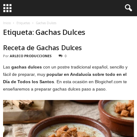
Inicio
Etiquetas
Gachas Dulces
Etiqueta: Gachas Dulces
Receta de Gachas Dulces
Por
ARLECO PRODUCCIONES
0
Las
gachas dulces
con un postre tradicional español, sencillo y
fácil de preparar, muy
popular en Andalucía sobre todo en el
Día de Todos los Santos
. En esta ocasión en Blogichef.com te
enseñaremos a preparar gachas dulces paso a paso.