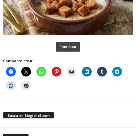
Continuar
Comparte esto:
Busca en Blogichef.com