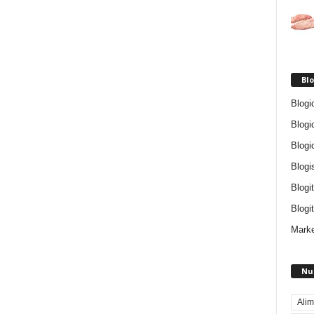
Blo
Blogi
Blogi
Blogi
Blogi
Blogi
Blogit
Marke
Nu
Alim