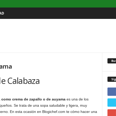
AD
Bu
yama
e Calabaza
Sí
 como crema de zapallo o de auyama
es una de los
equeños. Se trata de una sopa saludable y ligera, muy
ierno. En esta ocasión en Blogichef.com te cómo hacer una