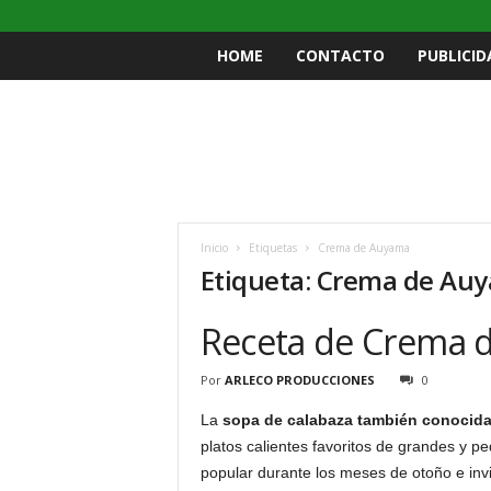
HOME
CONTACTO
PUBLICID
Inicio
Etiquetas
Crema de Auyama
Etiqueta: Crema de Au
Receta de Crema d
Por
ARLECO PRODUCCIONES
0
La
sopa de calabaza también conocida
platos calientes favoritos de grandes y p
popular durante los meses de otoño e inv