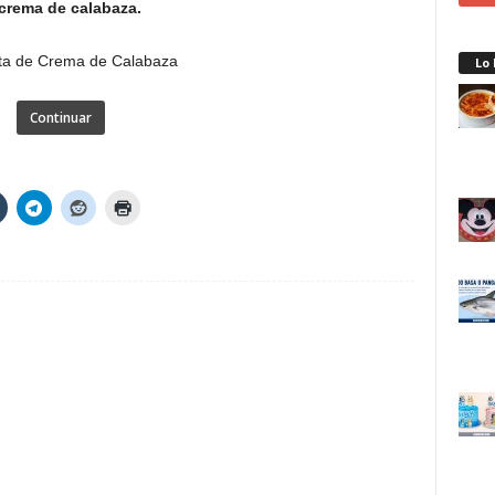
 crema de calabaza.
Lo
Continuar