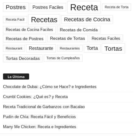
Receta
Postres
Postres Faciles
Receta de Torta
Recetas
Recetas de Cocina
Receta Facil
Recetas de Comida
Recetas de Cocina Faciles
Recetas de Tortas
Recetas de Postres
Recetas Faciles
Tortas
Torta
Restaurante
Restaurant
Restaurantes
Tortas Decoradas
Tortas de Cumpleaños
Lo Último
Chocolate de Dubai: ¿Cómo se Hace? e Ingredientes
Crumbl Cookies: ¿Qué es? y Receta
Receta Tradicional de Garbanzos con Bacalao
Pudín de Chía: Receta Fácil y Beneficios
Marry Me Chicken: Receta e Ingredientes