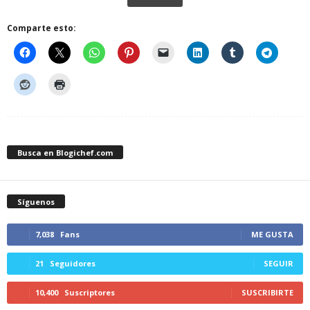
Comparte esto:
Busca en Blogichef.com
Síguenos
7,038
Fans
ME GUSTA
21
Seguidores
SEGUIR
10,400
Suscriptores
SUSCRIBIRTE