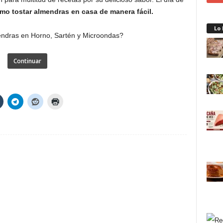
mo tostar almendras en casa de manera fácil.
Lo
Continuar